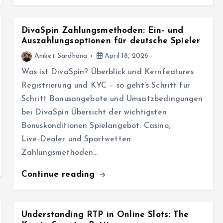
DivaSpin Zahlungsmethoden: Ein‑ und
Auszahlungsoptionen für deutsche Spieler
Aniket Sardhana
April 18, 2026
Was ist DivaSpin? Überblick und Kernfeatures
Registrierung und KYC – so geht’s Schritt für
Schritt Bonusangebote und Umsatzbedingungen
bei DivaSpin Übersicht der wichtigsten
Bonuskonditionen Spielangebot: Casino,
Live‑Dealer und Sportwetten
Zahlungsmethoden…
Continue reading
Understanding RTP in Online Slots: The