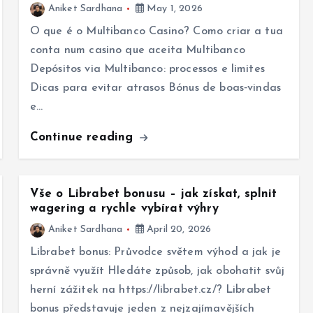
Aniket Sardhana
May 1, 2026
O que é o Multibanco Casino? Como criar a tua
conta num casino que aceita Multibanco
Depósitos via Multibanco: processos e limites
Dicas para evitar atrasos Bónus de boas‑vindas
e…
Continue reading
Vše o Librabet bonusu – jak získat, splnit
wagering a rychle vybírat výhry
Aniket Sardhana
April 20, 2026
Librabet bonus: Průvodce světem výhod a jak je
správně využít Hledáte způsob, jak obohatit svůj
herní zážitek na https://librabet.cz/? Librabet
bonus představuje jeden z nejzajímavějších