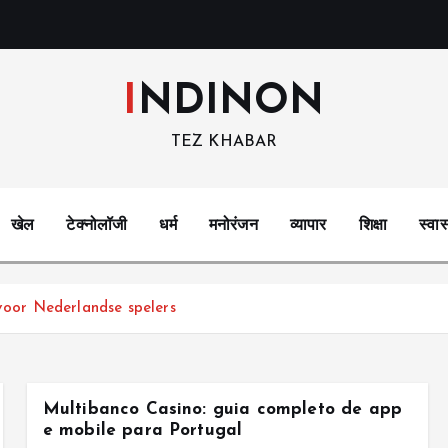
INDINON
TEZ KHABAR
खेल
टेक्नोलॉजी
धर्म
मनोरंजन
व्यापार
शिक्षा
स्वास
 voor Nederlandse spelers
Multibanco Casino: guia completo de app
e mobile para Portugal