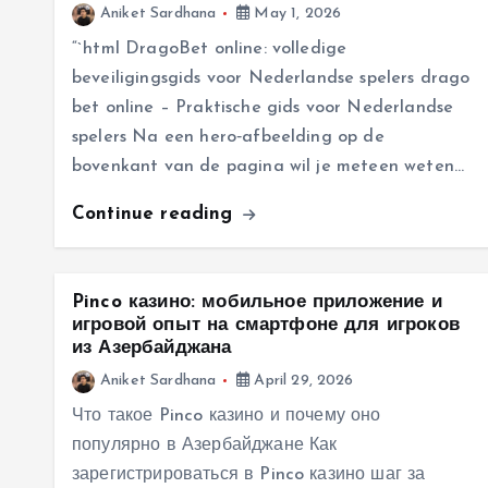
Aniket Sardhana
May 1, 2026
“`html DragoBet online: volledige
beveiligingsgids voor Nederlandse spelers drago
bet online – Praktische gids voor Nederlandse
spelers Na een hero‑afbeelding op de
bovenkant van de pagina wil je meteen weten…
Continue reading
Pinco казино: мобильное приложение и
игровой опыт на смартфоне для игроков
из Азербайджана
Aniket Sardhana
April 29, 2026
Что такое Pinco казино и почему оно
популярно в Азербайджане Как
зарегистрироваться в Pinco казино шаг за