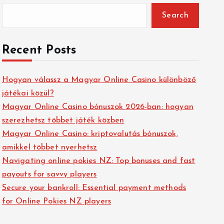
Search
Recent Posts
Hogyan válassz a Magyar Online Casino különböző
játékai közül?
Magyar Online Casino bónuszok 2026-ban: hogyan
szerezhetsz többet játék közben
Magyar Online Casino: kriptovalutás bónuszok,
amikkel többet nyerhetsz
Navigating online pokies NZ: Top bonuses and fast
payouts for savvy players
Secure your bankroll: Essential payment methods
for Online Pokies NZ players