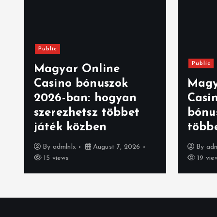
Public
Public
Magyar Online
Casino bónuszok
Magy
2026-ban: hogyan
Casin
szerezhetsz többet
bónu
játék közben
több
By
admlnlx
August 7, 2026
By
adm
15 views
19 vie