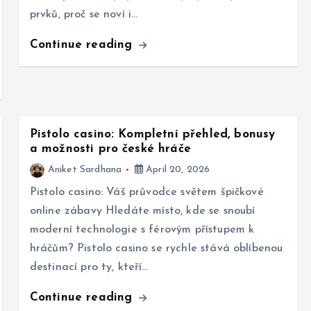
prvků, proč se noví i…
Continue reading
Pistolo casino: Kompletní přehled, bonusy
a možnosti pro české hráče
Aniket Sardhana
April 20, 2026
Pistolo casino: Váš průvodce světem špičkové
online zábavy Hledáte místo, kde se snoubí
moderní technologie s férovým přístupem k
hráčům? Pistolo casino se rychle stává oblíbenou
destinací pro ty, kteří…
Continue reading