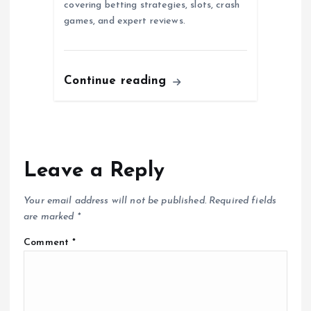
covering betting strategies, slots, crash
games, and expert reviews.
Continue reading
Leave a Reply
Your email address will not be published.
Required fields
are marked
*
Comment
*