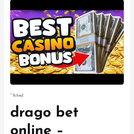
“`html
drago bet
online –