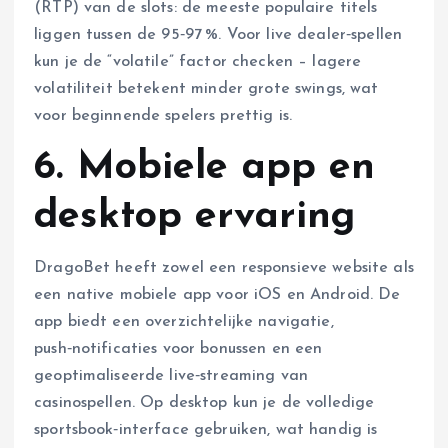
(RTP) van de slots: de meeste populaire titels
liggen tussen de 95‑97 %. Voor live dealer‑spellen
kun je de “volatile” factor checken – lagere
volatiliteit betekent minder grote swings, wat
voor beginnende spelers prettig is.
6. Mobiele app en
desktop ervaring
DragoBet heeft zowel een responsieve website als
een native mobiele app voor iOS en Android. De
app biedt een overzichtelijke navigatie,
push‑notificaties voor bonussen en een
geoptimaliseerde live‑streaming van
casinospellen. Op desktop kun je de volledige
sportsbook‑interface gebruiken, wat handig is