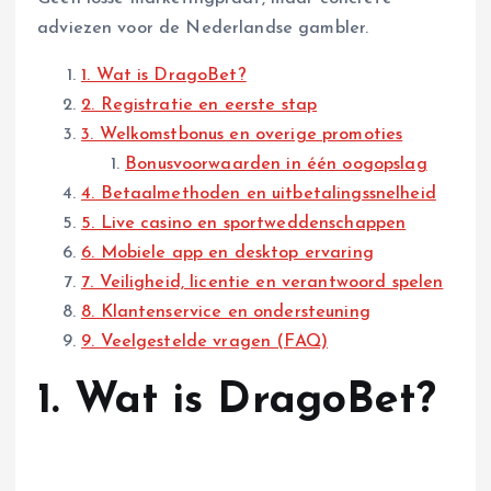
adviezen voor de Nederlandse gambler.
1. Wat is DragoBet?
2. Registratie en eerste stap
3. Welkomstbonus en overige promoties
Bonusvoorwaarden in één oogopslag
4. Betaalmethoden en uitbetalingssnelheid
5. Live casino en sportweddenschappen
6. Mobiele app en desktop ervaring
7. Veiligheid, licentie en verantwoord spelen
8. Klantenservice en ondersteuning
9. Veelgestelde vragen (FAQ)
1. Wat is DragoBet?