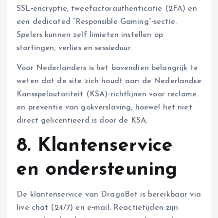
SSL‑encryptie, tweefactorauthenticatie (2FA) en
een dedicated “Responsible Gaming”‑sectie.
Spelers kunnen zelf limieten instellen op
stortingen, verlies en sessieduur.
Voor Nederlanders is het bovendien belangrijk te
weten dat de site zich houdt aan de Nederlandse
Kansspelautoriteit (KSA)‑richtlijnen voor reclame
en preventie van gokverslaving, hoewel het niet
direct gelicentieerd is door de KSA.
8. Klantenservice
en ondersteuning
De klantenservice van DragoBet is bereikbaar via
live chat (24/7) en e‑mail. Reactietijden zijn