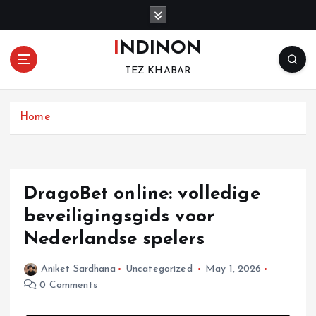
S
k
i
INDINON
p
TEZ KHABAR
t
o
c
Home
o
n
t
e
n
DragoBet online: volledige
t
beveiligingsgids voor
Nederlandse spelers
Aniket Sardhana
Uncategorized
May 1, 2026
0 Comments