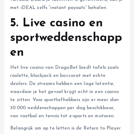
met iDEAL zelfs “instant payouts” behalen.
5. Live casino en
sportweddenschapp
en
Het live casino van DragoBet biedt tafels zoals
roulette, blackjack en baccarat met echte
dealers. De streams hebben een lage latentie,
waardoor je het gevoel krijgt echt in een casino
te zitten. Voor sportliefhebbers zijn er meer dan
30 000 weddenschappen per dag beschikbaar,
van voetbal en tennis tot e‑sports en motoren.
Belangrijk om op te letten is de Return to Player