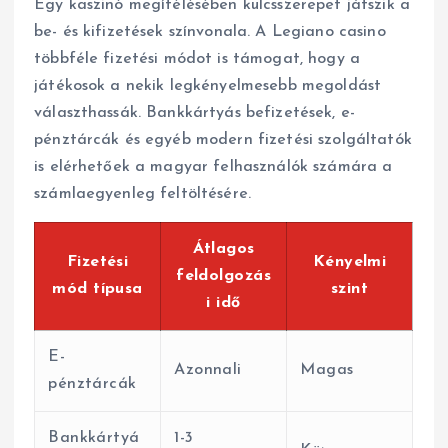
Egy kaszinó megítélésében kulcsszerepet játszik a
be- és kifizetések színvonala. A Legiano casino
többféle fizetési módot is támogat, hogy a
játékosok a nekik legkényelmesebb megoldást
választhassák. Bankkártyás befizetések, e-
pénztárcák és egyéb modern fizetési szolgáltatók
is elérhetőek a magyar felhasználók számára a
számlaegyenleg feltöltésére.
Átlagos
Fizetési
Kényelmi
feldolgozás
mód típusa
szint
i idő
E-
Azonnali
Magas
pénztárcák
Bankkártyá
1-3