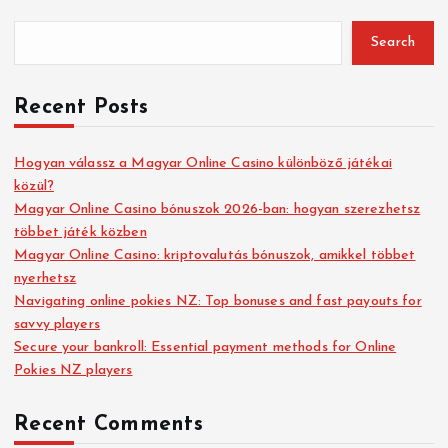
Search
Recent Posts
Hogyan válassz a Magyar Online Casino különböző játékai
közül?
Magyar Online Casino bónuszok 2026-ban: hogyan szerezhetsz
többet játék közben
Magyar Online Casino: kriptovalutás bónuszok, amikkel többet
nyerhetsz
Navigating online pokies NZ: Top bonuses and fast payouts for
savvy players
Secure your bankroll: Essential payment methods for Online
Pokies NZ players
Recent Comments