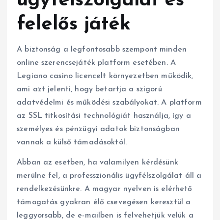
ügyfélszolgálat és
felelős játék
A biztonság a legfontosabb szempont minden
online szerencsejáték platform esetében. A
Legiano casino licencelt környezetben működik,
ami azt jelenti, hogy betartja a szigorú
adatvédelmi és működési szabályokat. A platform
az SSL titkosítási technológiát használja, így a
személyes és pénzügyi adatok biztonságban
vannak a külső támadásoktól.
Abban az esetben, ha valamilyen kérdésünk
merülne fel, a professzionális ügyfélszolgálat áll a
rendelkezésünkre. A magyar nyelven is elérhető
támogatás gyakran élő csevegésen keresztül a
leggyorsabb, de e-mailben is felvehetjük velük a