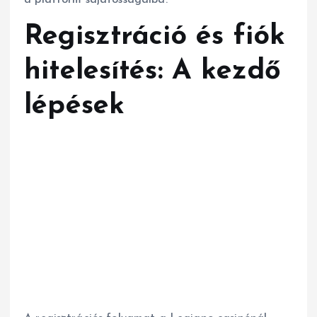
Regisztráció és fiók
hitelesítés: A kezdő
lépések