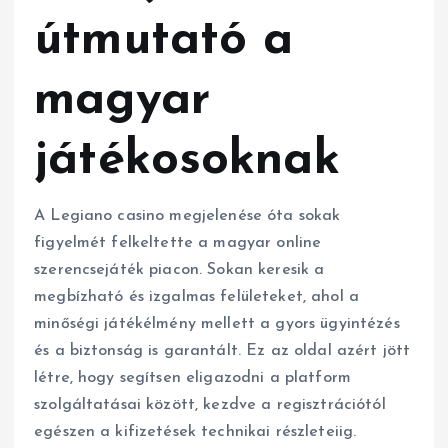
útmutató a
magyar
játékosoknak
A Legiano casino megjelenése óta sokak
figyelmét felkeltette a magyar online
szerencsejáték piacon. Sokan keresik a
megbízható és izgalmas felületeket, ahol a
minőségi játékélmény mellett a gyors ügyintézés
és a biztonság is garantált. Ez az oldal azért jött
létre, hogy segítsen eligazodni a platform
szolgáltatásai között, kezdve a regisztrációtól
egészen a kifizetések technikai részleteiig.