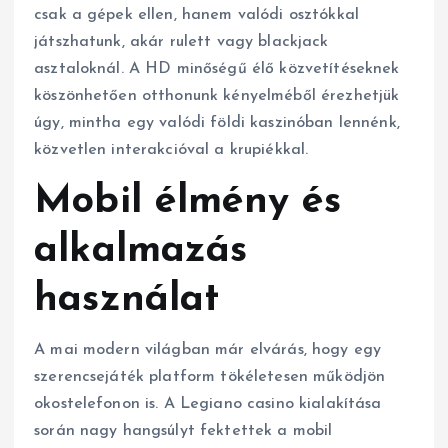
csak a gépek ellen, hanem valódi osztókkal
játszhatunk, akár rulett vagy blackjack
asztaloknál. A HD minőségű élő közvetítéseknek
köszönhetően otthonunk kényelméből érezhetjük
úgy, mintha egy valódi földi kaszinóban lennénk,
közvetlen interakcióval a krupiékkal.
Mobil élmény és
alkalmazás
használat
A mai modern világban már elvárás, hogy egy
szerencsejáték platform tökéletesen működjön
okostelefonon is. A Legiano casino kialakítása
során nagy hangsúlyt fektettek a mobil