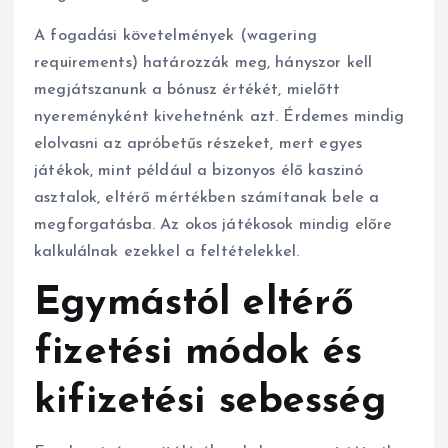
A fogadási követelmények (wagering
requirements) határozzák meg, hányszor kell
megjátszanunk a bónusz értékét, mielőtt
nyereményként kivehetnénk azt. Érdemes mindig
elolvasni az apróbetűs részeket, mert egyes
játékok, mint például a bizonyos élő kaszinó
asztalok, eltérő mértékben számítanak bele a
megforgatásba. Az okos játékosok mindig előre
kalkulálnak ezekkel a feltételekkel.
Egymástól eltérő
fizetési módok és
kifizetési sebesség