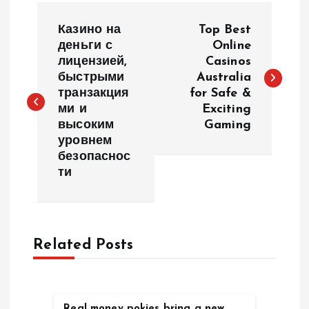
P
Казино на
Top Best
o
деньги с
Online
лицензией,
Casinos
быстрыми
Australia
s
транзакция
for Safe &
ми и
Exciting
t
высоким
Gaming
уровнем
n
безопаснос
ти
a
v
Related Posts
i
g
Real money pokies bring a new