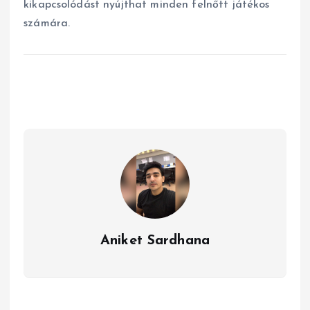
kikapcsolódást nyújthat minden felnőtt játékos
számára.
Aniket Sardhana