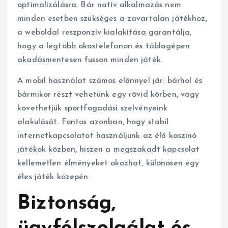
optimalizálásra. Bár natív alkalmazás nem
minden esetben szükséges a zavartalan játékhoz,
a weboldal reszponzív kialakítása garantálja,
hogy a legtöbb okostelefonon és táblagépen
akadásmentesen fusson minden játék.
A mobil használat számos előnnyel jár: bárhol és
bármikor részt vehetünk egy rövid körben, vagy
követhetjük sportfogadási szelvényeink
alakulását. Fontos azonban, hogy stabil
internetkapcsolatot használjunk az élő kaszinó
játékok közben, hiszen a megszakadt kapcsolat
kellemetlen élményeket okozhat, különösen egy
éles játék közepén.
Biztonság,