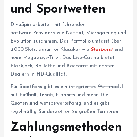
und Sportwetten
DivaSpin arbeitet mit führenden
Software‑Providern wie NetEnt, Microgaming und
Evolution zusammen. Das Portfolio umfasst über
2 000 Slots, darunter Klassiker wie
Starburst
und
neue Megaways‑Titel. Das Live‑Casino bietet
Blackjack, Roulette und Baccarat mit echten
Dealern in HD‑Qualität.
Für Sportfans gibt es ein integriertes Wettmodul
mit Fußball, Tennis, E‑Sports und mehr. Die
Quoten sind wettbewerbsfähig, und es gibt
regelmäßig Sonderwetten zu großen Turnieren.
Zahlungsmethoden