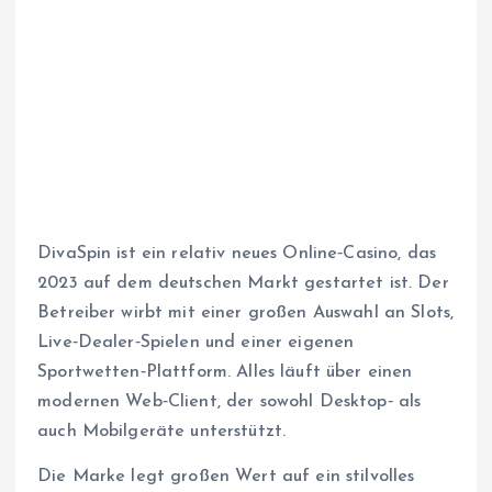
DivaSpin ist ein relativ neues Online‑Casino, das
2023 auf dem deutschen Markt gestartet ist. Der
Betreiber wirbt mit einer großen Auswahl an Slots,
Live‑Dealer‑Spielen und einer eigenen
Sportwetten‑Plattform. Alles läuft über einen
modernen Web‑Client, der sowohl Desktop‑ als
auch Mobilgeräte unterstützt.
Die Marke legt großen Wert auf ein stilvolles