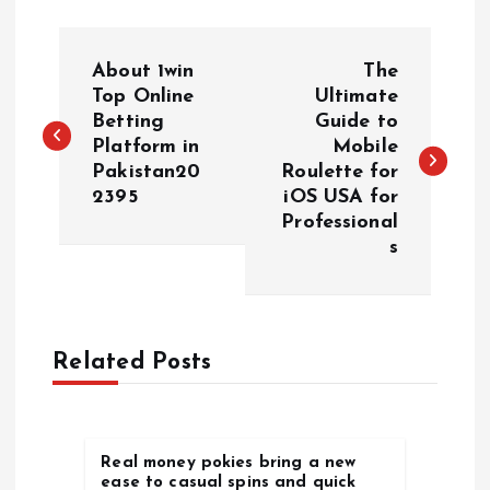
P
About 1win
The
o
Top Online
Ultimate
Betting
Guide to
Platform in
Mobile
s
Pakistan20
Roulette for
2395
iOS USA for
t
Professional
s
n
a
Related Posts
v
i
Real money pokies bring a new
g
ease to casual spins and quick