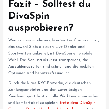
Fazit – Solltest du
DivaSpin
ausprobieren?
Wenn du ein modernes, lizenziertes Casino suchst,
das sowohl Slots als auch Live‑Dealer und
Sportwetten anbietet, ist DivaSpin eine solide
Wahl. Die Bonusstruktur ist transparent, die
Auszahlungszeiten sind schnell und die mobilen
Optionen sind benutzerfreundlich.
Durch die klare KYC‑Prozedur, die deutschen
Zahlungsanbieter und den zuverlässigen
Kundensupport hast du alle Werkzeuge, um sicher
und komfortabel zu spielen.
trete dem DivaSpin