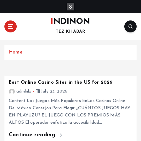
S
k
i
INDINON
p
TEZ KHABAR
t
o
c
Home
o
n
t
e
Best Online Casino Sites in the US for 2026
n
t
admlnlx
July 23, 2026
Content Los Juegos Más Populares EnLos Casinos Online
De México Consejos Para Elegir ¿CUÁNTOS JUEGOS HAY
EN PLAYUZU? EL JUEGO CON LOS PREMIOS MÁS
ALTOS El operador enfatiza la accesibilidad…
Continue reading