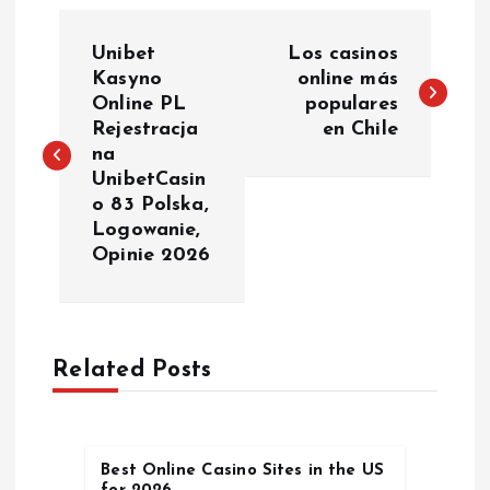
P
Unibet
Los casinos
o
Kasyno
online más
Online PL
populares
Rejestracja
en Chile
s
na
UnibetCasin
t
o 83 Polska,
Logowanie,
n
Opinie 2026
a
v
Related Posts
i
g
Best Online Casino Sites in the US