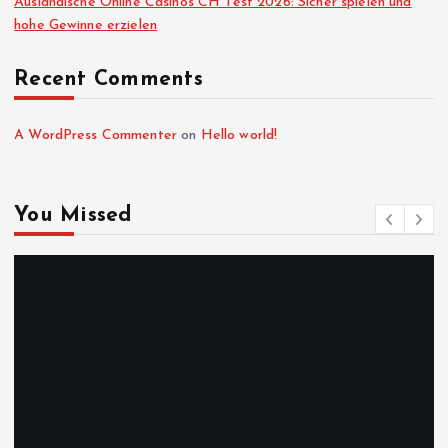
Ausländische Online Casinos CH Test 2026: Sicher spielen und
hohe Gewinne erzielen
Recent Comments
A WordPress Commenter
on
Hello world!
You Missed