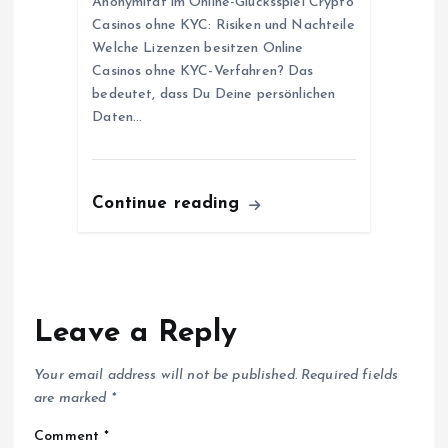
Anonymität im Online-Glücksspiel Crypto
Casinos ohne KYC: Risiken und Nachteile
Welche Lizenzen besitzen Online
Casinos ohne KYC-Verfahren? Das
bedeutet, dass Du Deine persönlichen
Daten…
Continue reading
Leave a Reply
Your email address will not be published.
Required fields
are marked
*
Comment
*