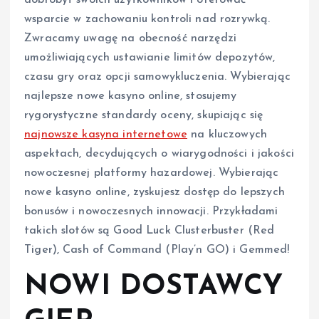
wsparcie w zachowaniu kontroli nad rozrywką.
Zwracamy uwagę na obecność narzędzi
umożliwiających ustawianie limitów depozytów,
czasu gry oraz opcji samowykluczenia. Wybierając
najlepsze nowe kasyno online, stosujemy
rygorystyczne standardy oceny, skupiając się
najnowsze kasyna internetowe
na kluczowych
aspektach, decydujących o wiarygodności i jakości
nowoczesnej platformy hazardowej. Wybierając
nowe kasyno online, zyskujesz dostęp do lepszych
bonusów i nowoczesnych innowacji. Przykładami
takich slotów są Good Luck Clusterbuster (Red
Tiger), Cash of Command (Play’n GO) i Gemmed!
NOWI DOSTAWCY