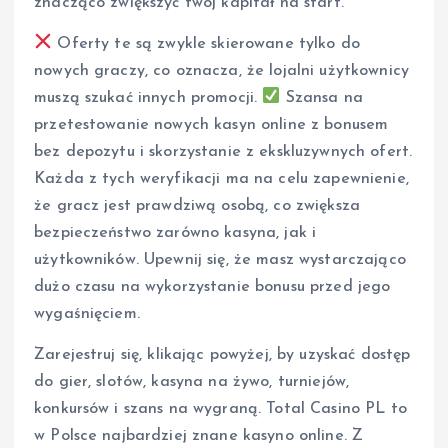
znacząco zwiększyć twój kapitał na start.
Oferty te są zwykle skierowane tylko do
nowych graczy, co oznacza, że lojalni użytkownicy
muszą szukać innych promocji.
Szansa na
przetestowanie nowych kasyn online z bonusem
bez depozytu i skorzystanie z ekskluzywnych ofert.
Każda z tych weryfikacji ma na celu zapewnienie,
że gracz jest prawdziwą osobą, co zwiększa
bezpieczeństwo zarówno kasyna, jak i
użytkowników. Upewnij się, że masz wystarczająco
dużo czasu na wykorzystanie bonusu przed jego
wygaśnięciem.
Zarejestruj się, klikając powyżej, by uzyskać dostęp
do gier, slotów, kasyna na żywo, turniejów,
konkursów i szans na wygraną. Total Casino PL to
w Polsce najbardziej znane kasyno online. Z