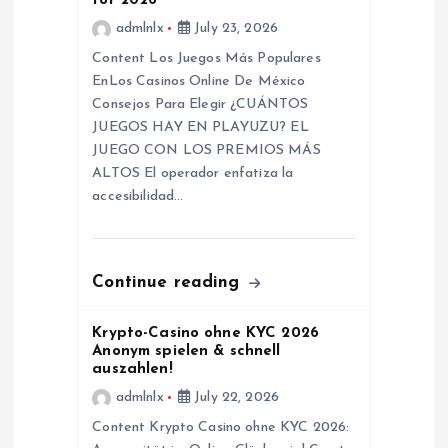
for 2026
a
admlnlx
July 23, 2026
Content Los Juegos Más Populares
t
EnLos Casinos Online De México
Consejos Para Elegir ¿CUÁNTOS
i
JUEGOS HAY EN PLAYUZU? EL
JUEGO CON LOS PREMIOS MÁS
o
ALTOS El operador enfatiza la
accesibilidad…
n
Continue reading
Krypto-Casino ohne KYC 2026
Anonym spielen & schnell
auszahlen!
admlnlx
July 22, 2026
Content Krypto Casino ohne KYC 2026: