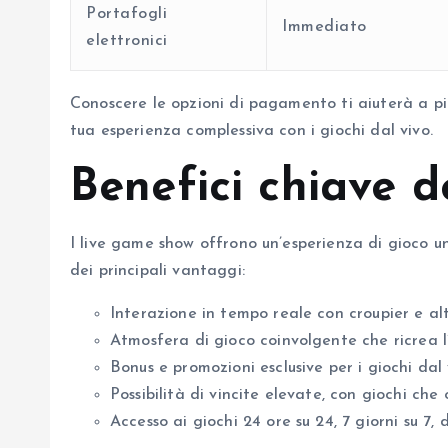
Portafogli
Immediato
elettronici
Conoscere le opzioni di pagamento ti aiuterà a pi
tua esperienza complessiva con i giochi dal vivo.
Benefici chiave d
I live game show offrono un’esperienza di gioco uni
dei principali vantaggi:
Interazione in tempo reale con croupier e alt
Atmosfera di gioco coinvolgente che ricrea l’
Bonus e promozioni esclusive per i giochi dal 
Possibilità di vincite elevate, con giochi che
Accesso ai giochi 24 ore su 24, 7 giorni su 7, d