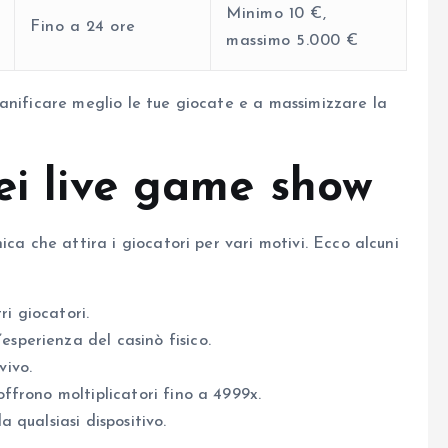
Minimo 10 €,
Fino a 24 ore
massimo 5.000 €
anificare meglio le tue giocate e a massimizzare la
ei live game show
ca che attira i giocatori per vari motivi. Ecco alcuni
ri giocatori.
esperienza del casinò fisico.
vivo.
 offrono moltiplicatori fino a 4999x.
a qualsiasi dispositivo.