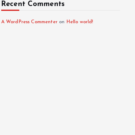
Recent Comments
A WordPress Commenter
on
Hello world!