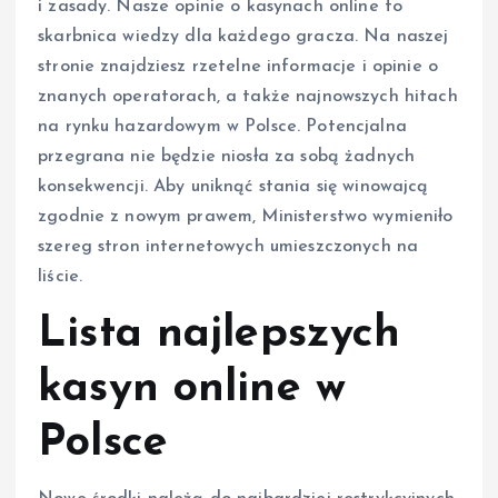
i zasady. Nasze opinie o kasynach online to
skarbnica wiedzy dla każdego gracza. Na naszej
stronie znajdziesz rzetelne informacje i opinie o
znanych operatorach, a także najnowszych hitach
na rynku hazardowym w Polsce. Potencjalna
przegrana nie będzie niosła za sobą żadnych
konsekwencji. Aby uniknąć stania się winowajcą
zgodnie z nowym prawem, Ministerstwo wymieniło
szereg stron internetowych umieszczonych na
liście.
Lista najlepszych
kasyn online w
Polsce