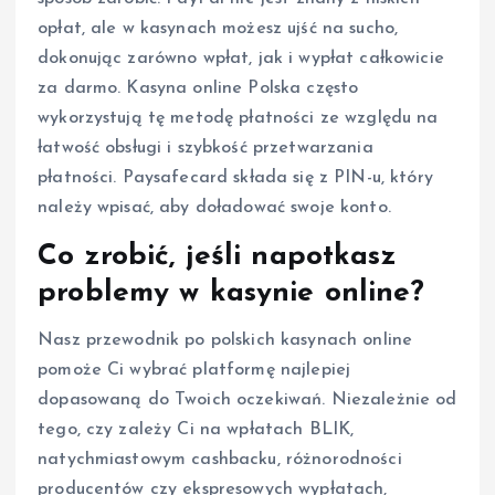
opłat, ale w kasynach możesz ujść na sucho,
dokonując zarówno wpłat, jak i wypłat całkowicie
za darmo. Kasyna online Polska często
wykorzystują tę metodę płatności ze względu na
łatwość obsługi i szybkość przetwarzania
płatności. Paysafecard składa się z PIN-u, który
należy wpisać, aby doładować swoje konto.
Co zrobić, jeśli napotkasz
problemy w kasynie online?
Nasz przewodnik po polskich kasynach online
pomoże Ci wybrać platformę najlepiej
dopasowaną do Twoich oczekiwań. Niezależnie od
tego, czy zależy Ci na wpłatach BLIK,
natychmiastowym cashbacku, różnorodności
producentów czy ekspresowych wypłatach,