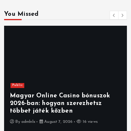
You Missed
Public
Magyar Online Casino bónuszok
2026-ban: hogyan szerezhetsz
többet játék közben
By
admlnlx
August 7, 2026
16 views