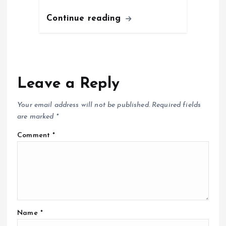
Continue reading
Leave a Reply
Your email address will not be published.
Required fields
are marked
*
Comment
*
Name
*