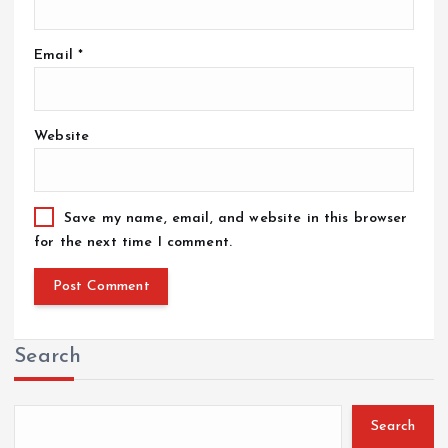
Email
*
Website
Save my name, email, and website in this browser
for the next time I comment.
Search
Search