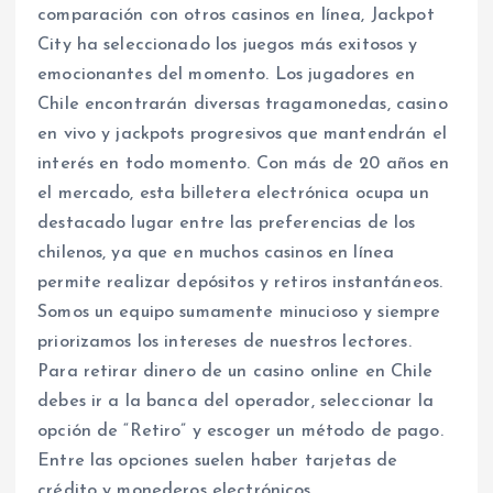
comparación con otros casinos en línea, Jackpot
City ha seleccionado los juegos más exitosos y
emocionantes del momento. Los jugadores en
Chile encontrarán diversas tragamonedas, casino
en vivo y jackpots progresivos que mantendrán el
interés en todo momento. Con más de 20 años en
el mercado, esta billetera electrónica ocupa un
destacado lugar entre las preferencias de los
chilenos, ya que en muchos casinos en línea
permite realizar depósitos y retiros instantáneos.
Somos un equipo sumamente minucioso y siempre
priorizamos los intereses de nuestros lectores.
Para retirar dinero de un casino online en Chile
debes ir a la banca del operador, seleccionar la
opción de “Retiro” y escoger un método de pago.
Entre las opciones suelen haber tarjetas de
crédito y monederos electrónicos.