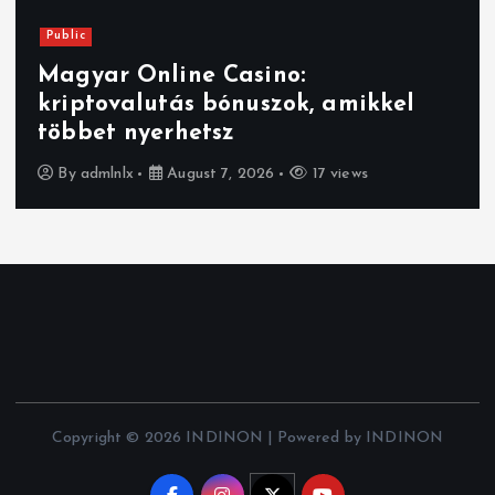
Public
Magyar Online Casino:
kriptovalutás bónuszok, amikkel
többet nyerhetsz
By
admlnlx
August 7, 2026
17 views
Copyright © 2026 INDINON | Powered by INDINON