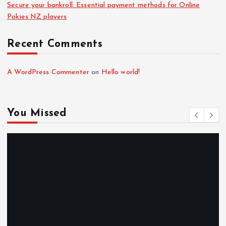
Secure your bankroll: Essential payment methods for Online
Pokies NZ players
Recent Comments
A WordPress Commenter
on
Hello world!
You Missed