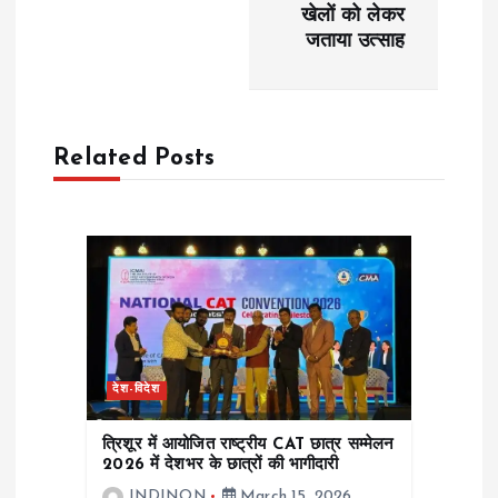
खेलों को लेकर
n
जताया उत्साह
a
v
Related Posts
i
g
a
t
देश-विदेश
i
त्रिशूर में आयोजित राष्ट्रीय CAT छात्र सम्मेलन
o
2026 में देशभर के छात्रों की भागीदारी
INDINON
March 15, 2026