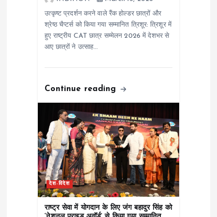
n
उत्कृष्ट प्रदर्शन करने वाले रैंक होल्डर छात्रों और
श्रेष्ठ चैप्टर्स को किया गया सम्मानित त्रिशूर: त्रिशूर में
हुए राष्ट्रीय CAT छात्र सम्मेलन 2026 में देशभर से
आए छात्रों ने उत्साह…
Continue reading
देश-विदेश
राष्ट्र सेवा में योगदान के लिए जंग बहादुर सिंह को
‘नेशनल प्राइड अवॉर्ड’ से किया गया सम्मानित