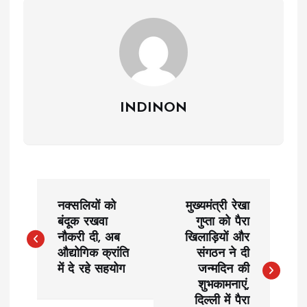
INDINON
P
नक्सलियों को
मुख्यमंत्री रेखा
o
बंदूक रखवा
गुप्ता को पैरा
नौकरी दी, अब
खिलाड़ियों और
औद्योगिक क्रांति
संगठन ने दी
s
में दे रहे सहयोग
जन्मदिन की
शुभकामनाएं,
t
दिल्ली में पैरा