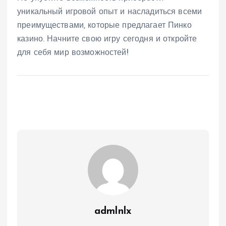
уникальный игровой опыт и насладиться всеми
преимуществами, которые предлагает Пинко
казино. Начните свою игру сегодня и откройте
для себя мир возможностей!
admlnlx