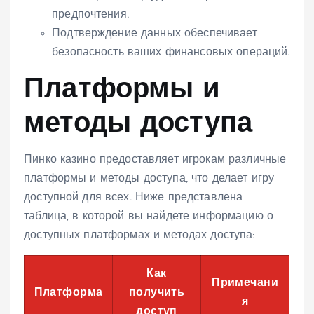
предпочтения.
Подтверждение данных обеспечивает
безопасность ваших финансовых операций.
Платформы и
методы доступа
Пинко казино предоставляет игрокам различные
платформы и методы доступа, что делает игру
доступной для всех. Ниже представлена
таблица, в которой вы найдете информацию о
доступных платформах и методах доступа:
Как
Примечани
Платформа
получить
я
доступ