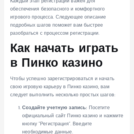
Каждый этап регистрации важен для
обеспечения безопасного и комфортного
игрового процесса. Следующее описание
подробных шагов поможет вам быстрее
разобраться с процессом регистрации.
Как начать играть
в Пинко казино
Чтобы успешно зарегистрироваться и начать
свою игровую карьеру в Пинко казино, вам
следует выполнить несколько простых шагов:
Создайте учетную запись:
Посетите
официальный сайт Пинко казино и нажмите
кнопку “Регистрация”. Введите
необходимые данные.