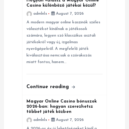
Hogyan válassz a Magyar Online
Casino különböző játékai közül?
g
admlnlx
August 7, 2026
a
A modern magyar online kaszinók széles
választékot kínálnak a játékosok
számára, legyen szó klasszikus asztali
t
játékokról vagy új, izgalmas
nyerőgépekről. A megfelelő játék
i
kiválasztása nemcsak a szórakozás
miatt fontos, hanem…
o
n
Continue reading
Magyar Online Casino bónuszok
2026-ban: hogyan szerezhetsz
többet játék közben
admlnlx
August 7, 2026
A 2026-os év új lehetőségeket kínál a