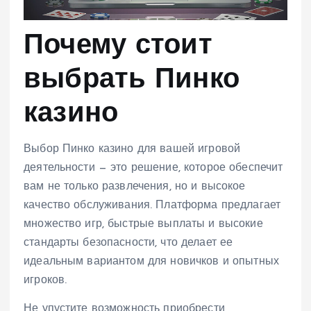
Почему стоит
выбрать Пинко
казино
Выбор Пинко казино для вашей игровой
деятельности — это решение, которое обеспечит
вам не только развлечения, но и высокое
качество обслуживания. Платформа предлагает
множество игр, быстрые выплаты и высокие
стандарты безопасности, что делает ее
идеальным вариантом для новичков и опытных
игроков.
Не упустите возможность приобрести