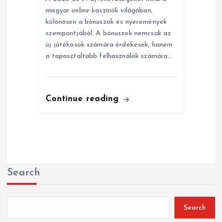
magyar online kaszinók világában,
különösen a bónuszok és nyeremények
szempontjából. A bónuszok nemcsak az
új játékosok számára érdekesek, hanem
a tapasztaltabb felhasználók számára…
Continue reading
Search
Search