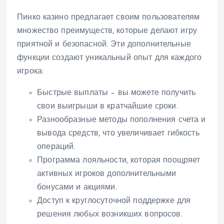
Пинко казино предлагает своим пользователям
множество преимуществ, которые делают игру
приятной и безопасной. Эти дополнительные
функции создают уникальный опыт для каждого
игрока:
Быстрые выплаты – вы можете получить
свои выигрыши в кратчайшие сроки.
Разнообразные методы пополнения счета и
вывода средств, что увеличивает гибкость
операций.
Программа лояльности, которая поощряет
активных игроков дополнительными
бонусами и акциями.
Доступ к круглосуточной поддержке для
решения любых возникших вопросов.