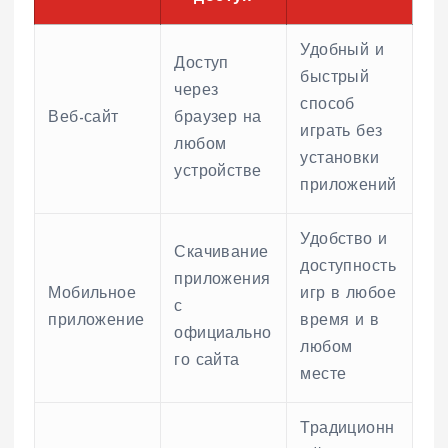
Удобный и
Доступ
быстрый
через
способ
Веб-сайт
браузер на
играть без
любом
установки
устройстве
приложений
Удобство и
Скачивание
доступность
приложения
Мобильное
игр в любое
с
приложение
время и в
официально
любом
го сайта
месте
Традиционн