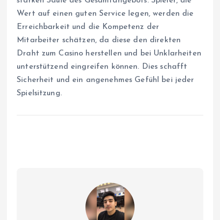
starken Säule des Gesamtangebots. Spieler, die
Wert auf einen guten Service legen, werden die
Erreichbarkeit und die Kompetenz der
Mitarbeiter schätzen, da diese den direkten
Draht zum Casino herstellen und bei Unklarheiten
unterstützend eingreifen können. Dies schafft
Sicherheit und ein angenehmes Gefühl bei jeder
Spielsitzung.