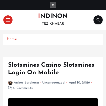
S
k
i
INDINON
p
TEZ KHABAR
t
o
c
Home
o
n
t
e
n
Slotsmines Casino Slotsmines
t
Login On Mobile
Aniket Sardhana
Uncategorized
April 10, 2026
0 Comments