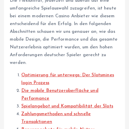
Die Flexibilität, jederzeit und überall auf eine
umfangreiche Spielauswahl zuzugreifen, ist heute
bei einem modernen Casino Anbieter wie diesem
entscheidend für den Erfolg. In den folgenden
Abschnitten schauen wir uns genauer an, wie das
mobile Design, die Performance und das gesamte
Nutzererlebnis optimiert wurden, um den hohen
Anforderungen deutscher Spieler gerecht zu
werden.
Optimierung für unterwegs: Der Slotsmines
login Prozess
Die mobile Benutzeroberfläche und
Performance
Spielangebot und Kompatibilität der Slots
Zahlungsmethoden und schnelle
Transaktionen