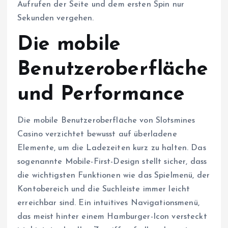
Aufrufen der Seite und dem ersten Spin nur
Sekunden vergehen.
Die mobile
Benutzeroberfläche
und Performance
Die mobile Benutzeroberfläche von Slotsmines
Casino verzichtet bewusst auf überladene
Elemente, um die Ladezeiten kurz zu halten. Das
sogenannte Mobile-First-Design stellt sicher, dass
die wichtigsten Funktionen wie das Spielmenü, der
Kontobereich und die Suchleiste immer leicht
erreichbar sind. Ein intuitives Navigationsmenü,
das meist hinter einem Hamburger-Icon versteckt