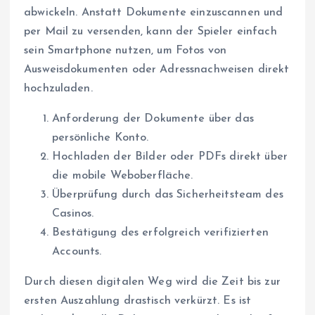
abwickeln. Anstatt Dokumente einzuscannen und
per Mail zu versenden, kann der Spieler einfach
sein Smartphone nutzen, um Fotos von
Ausweisdokumenten oder Adressnachweisen direkt
hochzuladen.
Anforderung der Dokumente über das
persönliche Konto.
Hochladen der Bilder oder PDFs direkt über
die mobile Weboberfläche.
Überprüfung durch das Sicherheitsteam des
Casinos.
Bestätigung des erfolgreich verifizierten
Accounts.
Durch diesen digitalen Weg wird die Zeit bis zur
ersten Auszahlung drastisch verkürzt. Es ist