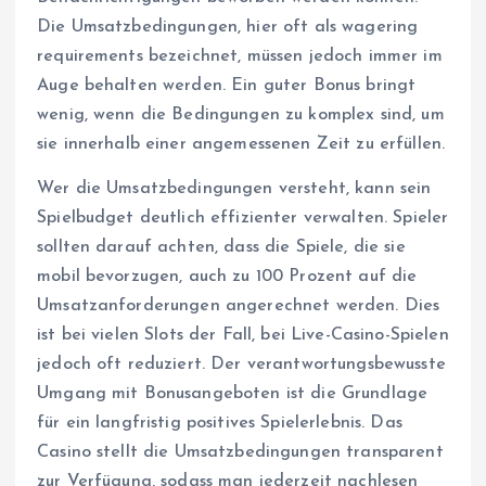
Die Umsatzbedingungen, hier oft als wagering
requirements bezeichnet, müssen jedoch immer im
Auge behalten werden. Ein guter Bonus bringt
wenig, wenn die Bedingungen zu komplex sind, um
sie innerhalb einer angemessenen Zeit zu erfüllen.
Wer die Umsatzbedingungen versteht, kann sein
Spielbudget deutlich effizienter verwalten. Spieler
sollten darauf achten, dass die Spiele, die sie
mobil bevorzugen, auch zu 100 Prozent auf die
Umsatzanforderungen angerechnet werden. Dies
ist bei vielen Slots der Fall, bei Live-Casino-Spielen
jedoch oft reduziert. Der verantwortungsbewusste
Umgang mit Bonusangeboten ist die Grundlage
für ein langfristig positives Spielerlebnis. Das
Casino stellt die Umsatzbedingungen transparent
zur Verfügung, sodass man jederzeit nachlesen