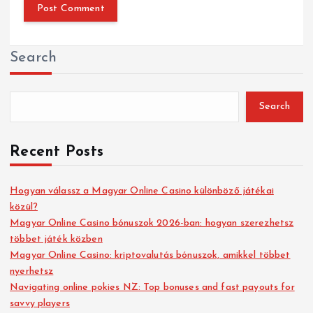
Search
Search
Recent Posts
Hogyan válassz a Magyar Online Casino különböző játékai
közül?
Magyar Online Casino bónuszok 2026-ban: hogyan szerezhetsz
többet játék közben
Magyar Online Casino: kriptovalutás bónuszok, amikkel többet
nyerhetsz
Navigating online pokies NZ: Top bonuses and fast payouts for
savvy players