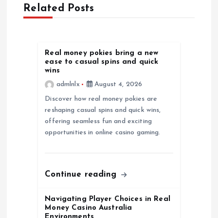
Related Posts
v
i
Real money pokies bring a new
g
ease to casual spins and quick
wins
a
admlnlx
August 4, 2026
Discover how real money pokies are
t
reshaping casual spins and quick wins,
offering seamless fun and exciting
i
opportunities in online casino gaming.
o
Continue reading
n
Navigating Player Choices in Real
Money Casino Australia
Environments