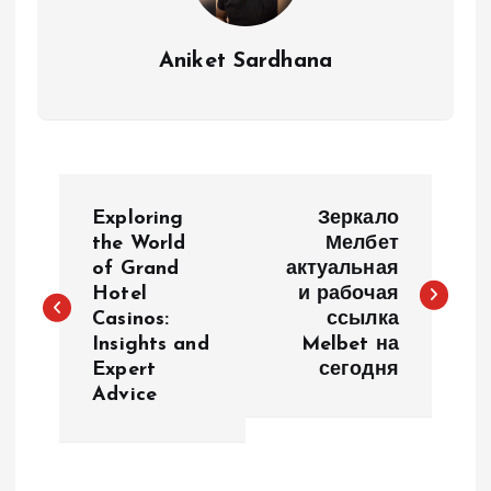
Aniket Sardhana
P
Exploring
Зеркало
o
the World
Мелбет
of Grand
актуальная
Hotel
и рабочая
s
Casinos:
ссылка
Insights and
Melbet на
t
Expert
сегодня
Advice
n
a