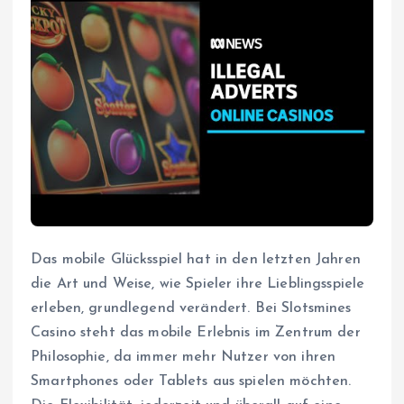
Das mobile Glücksspiel hat in den letzten Jahren
die Art und Weise, wie Spieler ihre Lieblingsspiele
erleben, grundlegend verändert. Bei Slotsmines
Casino steht das mobile Erlebnis im Zentrum der
Philosophie, da immer mehr Nutzer von ihren
Smartphones oder Tablets aus spielen möchten.