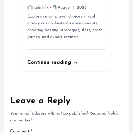
admlnlx
August 4, 2026
Explore smart player choices in real
money casino Australia environments,
covering betting strategies, slots, crash
games, and expert reviews.
Continue reading
Leave a Reply
Your email address will not be published.
Required fields
are marked
*
Comment
*