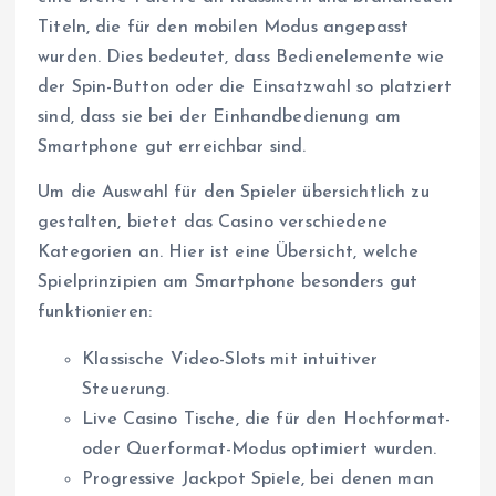
Titeln, die für den mobilen Modus angepasst
wurden. Dies bedeutet, dass Bedienelemente wie
der Spin-Button oder die Einsatzwahl so platziert
sind, dass sie bei der Einhandbedienung am
Smartphone gut erreichbar sind.
Um die Auswahl für den Spieler übersichtlich zu
gestalten, bietet das Casino verschiedene
Kategorien an. Hier ist eine Übersicht, welche
Spielprinzipien am Smartphone besonders gut
funktionieren:
Klassische Video-Slots mit intuitiver
Steuerung.
Live Casino Tische, die für den Hochformat-
oder Querformat-Modus optimiert wurden.
Progressive Jackpot Spiele, bei denen man