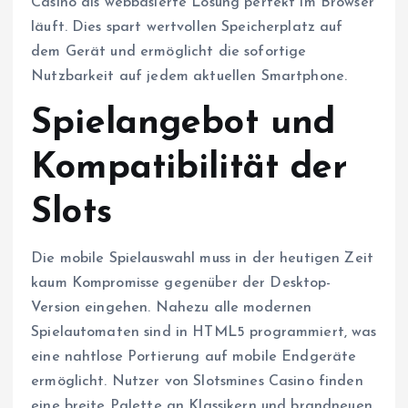
Casino als webbasierte Lösung perfekt im Browser
läuft. Dies spart wertvollen Speicherplatz auf
dem Gerät und ermöglicht die sofortige
Nutzbarkeit auf jedem aktuellen Smartphone.
Spielangebot und
Kompatibilität der
Slots
Die mobile Spielauswahl muss in der heutigen Zeit
kaum Kompromisse gegenüber der Desktop-
Version eingehen. Nahezu alle modernen
Spielautomaten sind in HTML5 programmiert, was
eine nahtlose Portierung auf mobile Endgeräte
ermöglicht. Nutzer von Slotsmines Casino finden
eine breite Palette an Klassikern und brandneuen