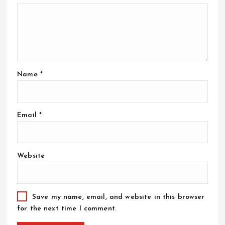
Name
*
Email
*
Website
Save my name, email, and website in this browser
for the next time I comment.