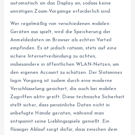
automatisch an das Display an, sodass keine
unnötigen Zoom-Vorgänge erforderlich sind.
Wer regelmäßig von verschiedenen mobilen
Geräten aus spielt, wird die Speicherung der
Anmeldedaten im Browser als echten Vorteil
empfinden. Es ist jedoch ratsam, stets auf eine
sichere Internetverbindung zu achten,
insbesondere in öffentlichen WLAN-Netzen, um
den eigenen Account zu schützen. Der Slotsmines
login Vorgang ist zudem durch eine moderne
Verschlüsselung gesichert, die auch bei mobilen
Zugriffen aktiv greift. Diese technische Sicherheit
stellt sicher, dass persönliche Daten nicht in
unbefugte Hände geraten, während man
entspannt seine Lieblingsspiele genießt. Ein
flüssiger Ablauf sorgt dafür, dass zwischen dem