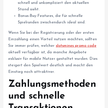
schnell und unkompliziert den aktuellen
Stand sieht.
Bonus-Buy-Features, die für schnelle
Spielrunden zwischendurch ideal sind.
Wenn Sie bei der Registrierung oder der ersten
Einzahlung einen Vorteil nutzen möchten, sollten
Sie immer prüfen, welcher
slotsmines promo code
aktuell verfügbar ist, da manche Angebote
exklusiv für mobile Nutzer gestaltet wurden. Dies
steigert den Spielwert deutlich und macht den
Einstieg noch attraktiver.
Zahlungsmethoden
und schnelle