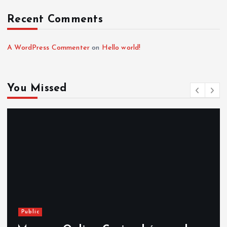
Recent Comments
A WordPress Commenter
on
Hello world!
You Missed
Public