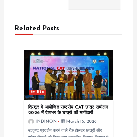
a
v
Related Posts
i
g
a
t
देश-विदेश
i
त्रिशूर में आयोजित राष्ट्रीय CAT छात्र सम्मेलन
o
2026 में देशभर के छात्रों की भागीदारी
INDINON
March 15, 2026
n
उत्कृष्ट प्रदर्शन करने वाले रैंक होल्डर छात्रों और