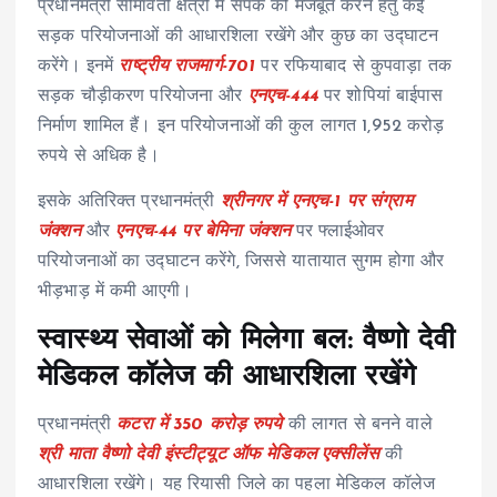
प्रधानमंत्री सीमावर्ती क्षेत्रों में संपर्क को मजबूत करने हेतु कई
सड़क परियोजनाओं की आधारशिला रखेंगे और कुछ का उद्घाटन
करेंगे। इनमें
राष्ट्रीय राजमार्ग-701
पर रफियाबाद से कुपवाड़ा तक
सड़क चौड़ीकरण परियोजना और
एनएच-444
पर शोपियां बाईपास
निर्माण शामिल हैं। इन परियोजनाओं की कुल लागत 1,952 करोड़
रुपये से अधिक है।
इसके अतिरिक्त प्रधानमंत्री
श्रीनगर में एनएच-1 पर संग्राम
जंक्शन
और
एनएच-44 पर बेमिना जंक्शन
पर फ्लाईओवर
परियोजनाओं का उद्घाटन करेंगे, जिससे यातायात सुगम होगा और
भीड़भाड़ में कमी आएगी।
स्वास्थ्य सेवाओं को मिलेगा बल: वैष्णो देवी
मेडिकल कॉलेज की आधारशिला रखेंगे
प्रधानमंत्री
कटरा में 350 करोड़ रुपये
की लागत से बनने वाले
श्री माता वैष्णो देवी इंस्टीट्यूट ऑफ मेडिकल एक्सीलेंस
की
आधारशिला रखेंगे। यह रियासी जिले का पहला मेडिकल कॉलेज