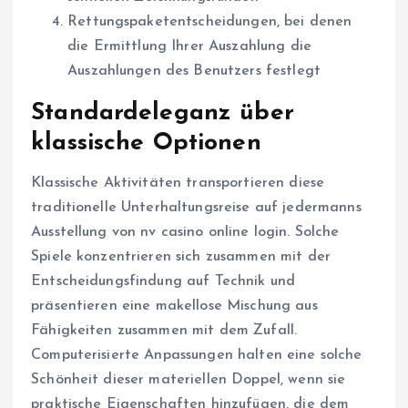
Rettungspaketentscheidungen, bei denen
die Ermittlung Ihrer Auszahlung die
Auszahlungen des Benutzers festlegt
Standardeleganz über
klassische Optionen
Klassische Aktivitäten transportieren diese
traditionelle Unterhaltungsreise auf jedermanns
Ausstellung von nv casino online login. Solche
Spiele konzentrieren sich zusammen mit der
Entscheidungsfindung auf Technik und
präsentieren eine makellose Mischung aus
Fähigkeiten zusammen mit dem Zufall.
Computerisierte Anpassungen halten eine solche
Schönheit dieser materiellen Doppel, wenn sie
praktische Eigenschaften hinzufügen, die dem