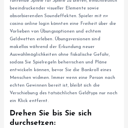
führende Spiele für Spiele zu bieten, einschließlich
beeindruckender visueller Elemente sowie
absorbierenden Soundeffekten. Spieler mit nv
casino online login könnten eine Freiheit über die
Vorlieben von Übungsoptionen und echtem
Geldwetten erleben. Übungsversionen sind
makellos während der Erkundung neuer
Auswahlmöglichkeiten ohne fiskalische Gefahr,
sodass Sie Spielregeln beherrschen und Pläne
entwickeln können, bevor Sie die Bankroll eines
Menschen widmen. Immer wenn eine Person nach
echten Gewinnen bereit ist, bleibt sich die
Verschiebung des tatsächlichen Geldtyps nur noch
ein Klick entfernt.
Drehen Sie bis Sie sich
durchsetzen: