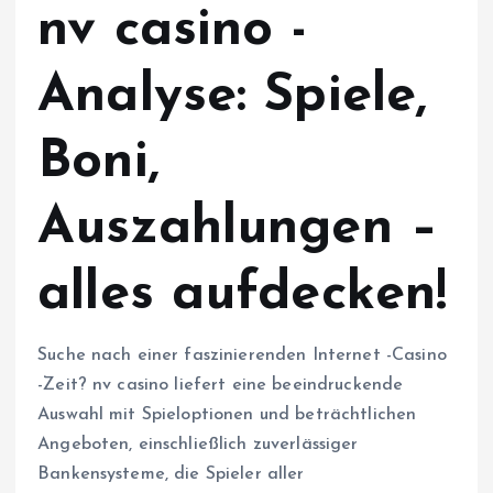
nv casino -
Analyse: Spiele,
Boni,
Auszahlungen –
alles aufdecken!
Suche nach einer faszinierenden Internet -Casino
-Zeit? nv casino liefert eine beeindruckende
Auswahl mit Spieloptionen und beträchtlichen
Angeboten, einschließlich zuverlässiger
Bankensysteme, die Spieler aller