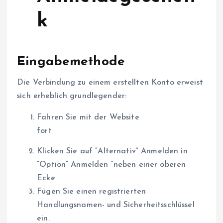
k
Eingabemethode
Die Verbindung zu einem erstellten Konto erweist
sich erheblich grundlegender:
Fahren Sie mit der Website
fort
Klicken Sie auf “Alternativ” Anmelden in
“Option” Anmelden “neben einer oberen
Ecke
Fügen Sie einen registrierten
Handlungsnamen- und Sicherheitsschlüssel
ein.