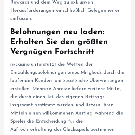
Rewards und dem Weg zu exklusiven
Herausforderungen einschließlich Gelegenheiten
umfassen.
Belohnungen neu laden:
Erhalten Sie den größten
Vergnügen Fortschritt
nvcasino unterstützt die Wetten der
Einzahlungsbelohnungen eines Mitglieds durch die
laufenden Kunden, die zusätzliche Überweisungen
erstellen. Mehrere Anreize liefern weitere Mittel,
die durch einen Teil des eigenen Beitrags
insgesamt bestimmt werden, und liefern Ihren
Mitteln einen willkommenen Anstieg, während die
Spieler die Entscheidung für die
Aufrechterhaltung des Glücksspiels bestimmen.