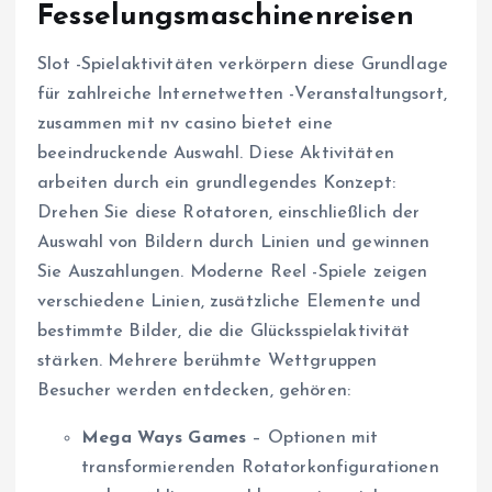
Fesselungsmaschinenreisen
Slot -Spielaktivitäten verkörpern diese Grundlage
für zahlreiche Internetwetten -Veranstaltungsort,
zusammen mit nv casino bietet eine
beeindruckende Auswahl. Diese Aktivitäten
arbeiten durch ein grundlegendes Konzept:
Drehen Sie diese Rotatoren, einschließlich der
Auswahl von Bildern durch Linien und gewinnen
Sie Auszahlungen. Moderne Reel -Spiele zeigen
verschiedene Linien, zusätzliche Elemente und
bestimmte Bilder, die die Glücksspielaktivität
stärken. Mehrere berühmte Wettgruppen
Besucher werden entdecken, gehören:
Mega Ways Games
– Optionen mit
transformierenden Rotatorkonfigurationen