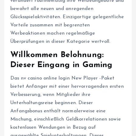
verändert routinemäßig ihre Werbeangebote und
bewahrt alle neuen und anregenden
Glücksspielaktivitäten. Einzigartige gelegentliche
Vorteile zusammen mit begrenzten
Werbeaktionen machen regelmäßige
Überprüfungen in dieser Kategorie wertvoll.
Willkommen Belohnung:
Dieser Eingang in Gaming
Das nv casino online login New Player -Paket
bietet Anfänger mit einer hervorragenden ersten
Verbesserung, wenn Mitglieder ihre
Unterhaltungsreise beginnen. Dieser
Anfangsbonus enthält normalerweise eine
Mischung, einschließlich Geldkorrelationen sowie
kostenlosen Wendungen in Bezug auf
ausgewählte Spielunterhaltungen. Dieses