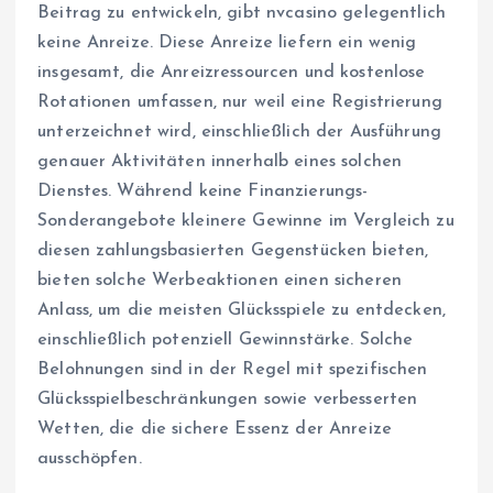
Beitrag zu entwickeln, gibt nvcasino gelegentlich
keine Anreize. Diese Anreize liefern ein wenig
insgesamt, die Anreizressourcen und kostenlose
Rotationen umfassen, nur weil eine Registrierung
unterzeichnet wird, einschließlich der Ausführung
genauer Aktivitäten innerhalb eines solchen
Dienstes. Während keine Finanzierungs-
Sonderangebote kleinere Gewinne im Vergleich zu
diesen zahlungsbasierten Gegenstücken bieten,
bieten solche Werbeaktionen einen sicheren
Anlass, um die meisten Glücksspiele zu entdecken,
einschließlich potenziell Gewinnstärke. Solche
Belohnungen sind in der Regel mit spezifischen
Glücksspielbeschränkungen sowie verbesserten
Wetten, die die sichere Essenz der Anreize
ausschöpfen.