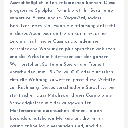
Auswahlmöglichkeiten entsprechen können. Diese
progressive Spielplattform bietet Ihr Gerät eine
immersive Einstellung im Vegas-Stil, sodass
Benutzer jedes Mal, wenn die Stimmung entsteht,
in dieses Abenteuer eintreten kann. nvcasino
zeichnet zahlreiche Casinos ab, indem sie
verschiedene Währungen plus Sprachen anbieten
und die Website mit Bettoren auf der ganzen
Welt erstellen. Sollte ein Spieler die Freiheit
entscheiden, mit US -Dollar, € € oder zusätzlich
virtuelle Währung zu wetten, passt diese Website
zur Rechnung. Dieses verschiedene Sprachsystem
stellt sicher, dass Mitglieder dieses Casino ohne
Schwierigkeiten mit der ausgewählten
Muttersprache durchsuchen können. In den
besonders nützlichen Merkmalen, die mit nv
casino online login verbunden sind, sind die