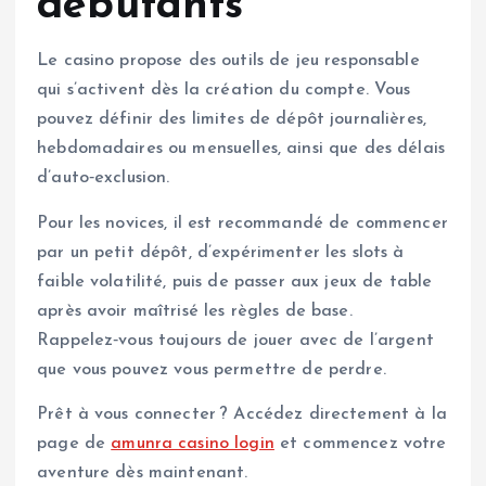
débutants
Le casino propose des outils de jeu responsable
qui s’activent dès la création du compte. Vous
pouvez définir des limites de dépôt journalières,
hebdomadaires ou mensuelles, ainsi que des délais
d’auto‑exclusion.
Pour les novices, il est recommandé de commencer
par un petit dépôt, d’expérimenter les slots à
faible volatilité, puis de passer aux jeux de table
après avoir maîtrisé les règles de base.
Rappelez‑vous toujours de jouer avec de l’argent
que vous pouvez vous permettre de perdre.
Prêt à vous connecter ? Accédez directement à la
page de
amunra casino login
et commencez votre
aventure dès maintenant.