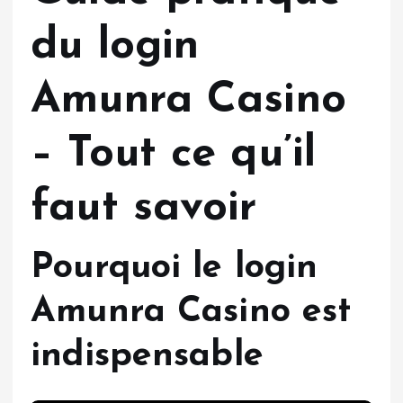
du login
Amunra Casino
– Tout ce qu’il
faut savoir
Pourquoi le login
Amunra Casino est
indispensable