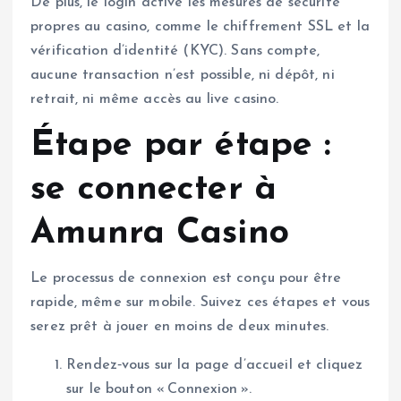
De plus, le login active les mesures de sécurité
propres au casino, comme le chiffrement SSL et la
vérification d’identité (KYC). Sans compte,
aucune transaction n’est possible, ni dépôt, ni
retrait, ni même accès au live casino.
Étape par étape :
se connecter à
Amunra Casino
Le processus de connexion est conçu pour être
rapide, même sur mobile. Suivez ces étapes et vous
serez prêt à jouer en moins de deux minutes.
Rendez‑vous sur la page d’accueil et cliquez
sur le bouton « Connexion ».