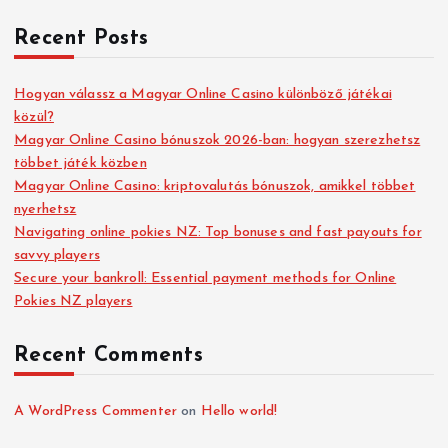
Recent Posts
Hogyan válassz a Magyar Online Casino különböző játékai
közül?
Magyar Online Casino bónuszok 2026-ban: hogyan szerezhetsz
többet játék közben
Magyar Online Casino: kriptovalutás bónuszok, amikkel többet
nyerhetsz
Navigating online pokies NZ: Top bonuses and fast payouts for
savvy players
Secure your bankroll: Essential payment methods for Online
Pokies NZ players
Recent Comments
A WordPress Commenter
on
Hello world!