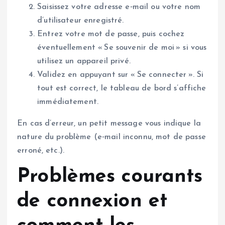
Saisissez votre adresse e‑mail ou votre nom
d’utilisateur enregistré.
Entrez votre mot de passe, puis cochez
éventuellement « Se souvenir de moi » si vous
utilisez un appareil privé.
Validez en appuyant sur « Se connecter ». Si
tout est correct, le tableau de bord s’affiche
immédiatement.
En cas d’erreur, un petit message vous indique la
nature du problème (e‑mail inconnu, mot de passe
erroné, etc.).
Problèmes courants
de connexion et