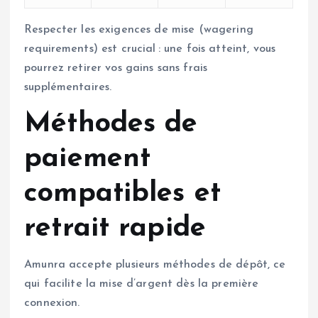
Respecter les exigences de mise (wagering
requirements) est crucial : une fois atteint, vous
pourrez retirer vos gains sans frais
supplémentaires.
Méthodes de
paiement
compatibles et
retrait rapide
Amunra accepte plusieurs méthodes de dépôt, ce
qui facilite la mise d’argent dès la première
connexion.