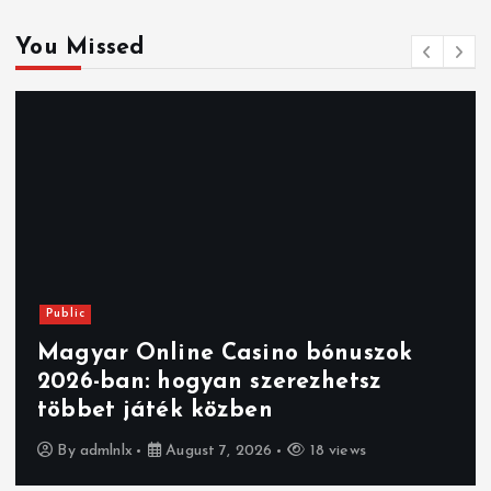
You Missed
ic
Publi
gyar Online Casino bónuszok
Mag
26-ban: hogyan szerezhetsz
kri
bbet játék közben
töb
y
admlnlx
August 7, 2026
18 views
B