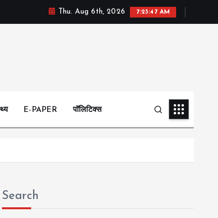
Thu. Aug 6th, 2026
7:23:48 AM
्थ्य
E-PAPER
पॉलिटिक्स
Search