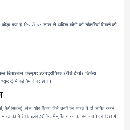
 जोड़ा गया है
, जिससे
25 लाख से अधिक लोगों को नौकरियां मिलने की
कल डिवाइसेज़, कंज़्यूमर इलेक्ट्रॉनिक्स (जैसे टीवी), डिफेंस
 स्कूटर)
में बड़े पैमाने पर होगा।
म
्स, कैपेसिटर्स), लेंस, और कैमरा जैसे तत्वों को भारत में ही निर्मित करने
रत को वैश्विक इलेक्ट्रॉनिक मैन्युफैक्चरिंग का हब बनाने की दिशा में