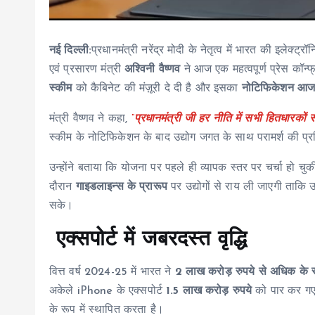
नई दिल्ली:
प्रधानमंत्री नरेंद्र मोदी के नेतृत्व में भारत की इलेक्ट्
एवं प्रसारण मंत्री
अश्विनी वैष्णव
ने आज एक महत्वपूर्ण प्रेस कॉन्फ्
स्कीम
को कैबिनेट की मंज़ूरी दे दी है और इसका
नोटिफिकेशन आज 
मंत्री वैष्णव ने कहा,
“प्रधानमंत्री जी हर नीति में सभी हितधारकों 
स्कीम के नोटिफिकेशन के बाद उद्योग जगत के साथ परामर्श की प्र
उन्होंने बताया कि योजना पर पहले ही व्यापक स्तर पर चर्चा हो च
दौरान
गाइडलाइन्स के प्रारूप
पर उद्योगों से राय ली जाएगी ताकि 
सके।
एक्सपोर्ट में जबरदस्त वृद्धि
वित्त वर्ष 2024-25 में भारत ने
2 लाख करोड़ रुपये से अधिक के स्म
अकेले iPhone के एक्सपोर्ट
1.5 लाख करोड़ रुपये
को पार कर गए ह
के रूप में स्थापित करता है।