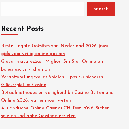
Search
Recent Posts
Beste Legale Goksites van Nederland 2026: jouw
gids voor veilig online gokken
Gioca in sicurezza: i Migliori Siti Slot Online e i
bonus esclusivi che non
Verantwortungsvolles Spielen Tipps für sicheres
Glücksspiel im Casino
Betaalmethodes en veiligheid bij Casino Buitenland
Online 2026: wat je moet weten
Ausländische Online Casinos CH Test 2026: Sicher
spielen und hohe Gewinne erzielen