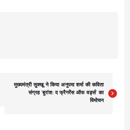
मुख्यमंत्री सुक्खू ने किया अनुपमा शर्मा की कविता
संग्रह ‘बुरांश: द फ्रैगरेंस ऑफ वर्ड्स’ का
विमोचन