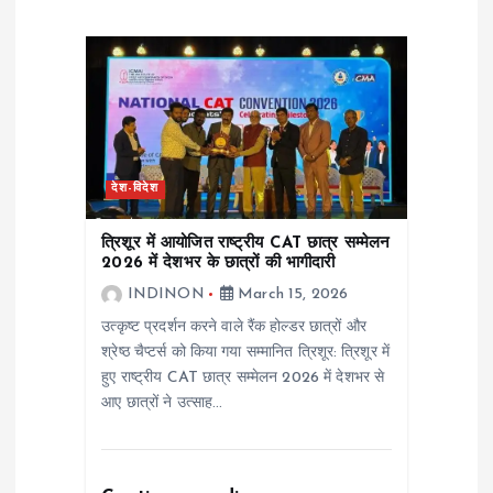
i
g
a
t
देश-विदेश
i
त्रिशूर में आयोजित राष्ट्रीय CAT छात्र सम्मेलन
2026 में देशभर के छात्रों की भागीदारी
o
INDINON
March 15, 2026
उत्कृष्ट प्रदर्शन करने वाले रैंक होल्डर छात्रों और
n
श्रेष्ठ चैप्टर्स को किया गया सम्मानित त्रिशूर: त्रिशूर में
हुए राष्ट्रीय CAT छात्र सम्मेलन 2026 में देशभर से
आए छात्रों ने उत्साह…