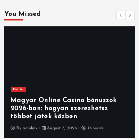
You Missed
Public
Magyar Online Casino bónuszok
2026-ban: hogyan szerezhetsz
többet játék közben
By
admlnlx
August 7, 2026
18 views