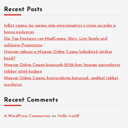
Recent Posts
1xBet casino: los juegos más emocionantes y cómo acceder a
bonos exclusivos
Die Top Features von MadCasino: Slots, Live-Spiele und
exklusive Promotions
Hogyan válassz a Magyar Online Casino különböző játékai
közül?
Magyar Online Casino bónuszok 2026-ban: hogyan szerezhetsz
többet játék közben
Magyar Online Casino: kriptovalutás bónuszok, amikkel többet
nyerhetsz
Recent Comments
A WordPress Commenter
on
Hello world!