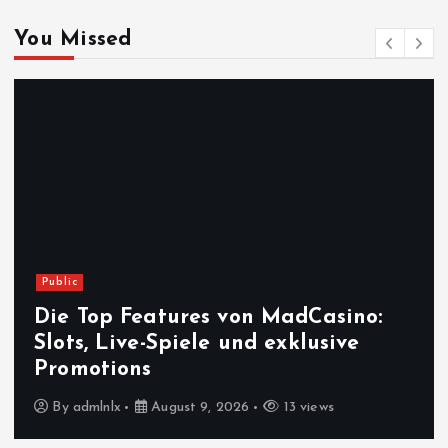
You Missed
Public
Die Top Features von MadCasino:
Slots, Live-Spiele und exklusive
Promotions
By
admlnlx
August 9, 2026
13 views