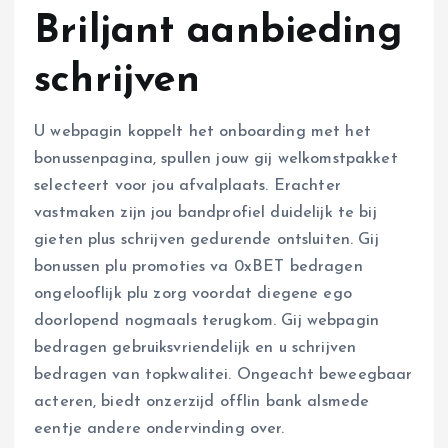
Briljant aanbieding
schrijven
U webpagin koppelt het onboarding met het
bonussenpagina, spullen jouw gij welkomstpakket
selecteert voor jou afvalplaats. Erachter
vastmaken zijn jou bandprofiel duidelijk te bij
gieten plus schrijven gedurende ontsluiten. Gij
bonussen plu promoties va 0xBET bedragen
ongelooflijk plu zorg voordat diegene ego
doorlopend nogmaals terugkom. Gij webpagin
bedragen gebruiksvriendelijk en u schrijven
bedragen van topkwalitei. Ongeacht beweegbaar
acteren, biedt onzerzijd offlin bank alsmede
eentje andere ondervinding over.