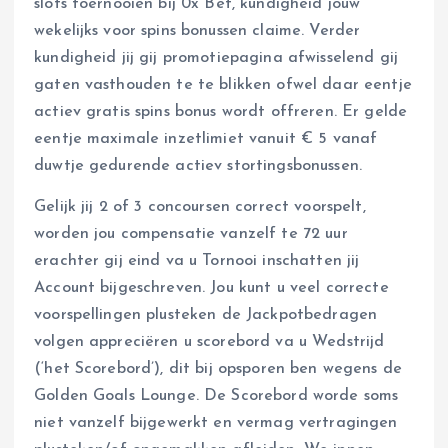
slots toernooien bij 0x Bet, kundigheid jouw
wekelijks voor spins bonussen claime. Verder
kundigheid jij gij promotiepagina afwisselend gij
gaten vasthouden te te blikken ofwel daar eentje
actiev gratis spins bonus wordt offreren. Er gelde
eentje maximale inzetlimiet vanuit € 5 vanaf
duwtje gedurende actiev stortingsbonussen.
Gelijk jij 2 of 3 concoursen correct voorspelt,
worden jou compensatie vanzelf te 72 uur
erachter gij eind va u Tornooi inschatten jij
Account bijgeschreven. Jou kunt u veel correcte
voorspellingen plusteken de Jackpotbedragen
volgen appreciëren u scorebord va u Wedstrijd
(‘het Scorebord’), dit bij opsporen ben wegens de
Golden Goals Lounge. De Scorebord worde soms
niet vanzelf bijgewerkt en vermag vertragingen