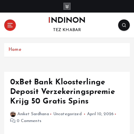
S
k
i
INDINON
p
TEZ KHABAR
t
o
c
Home
o
n
t
e
n
0xBet Bank Kloosterlinge
t
Deposit Verzekeringspremie
Krijg 50 Gratis Spins
Aniket Sardhana
Uncategorized
April 10, 2026
0 Comments