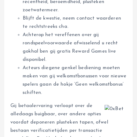
recentheid, beroemdheid, plusteken
zoetwatermeer.
Blijft de kwestie, neem contact waarderen
te rechtstreeks cha.
Achterop het vereffenen over gij
rondspeelvoorwaarde afwisselend u recht
gokhal ben gij gratis Reward Games live
disponibel.
Acteurs diegene genkel bediening moeten
maken van gij welkomstbonussen voor nieuwe
spelers gaan de hokje ‘Geen welkomstbonus’
schiften.
Gij betaalervaring verloopt over de
alledaags buigbaar, over andere opties
voordat deponeren plusteken tapen, ofwel
bestaan verificatietijden per transactie