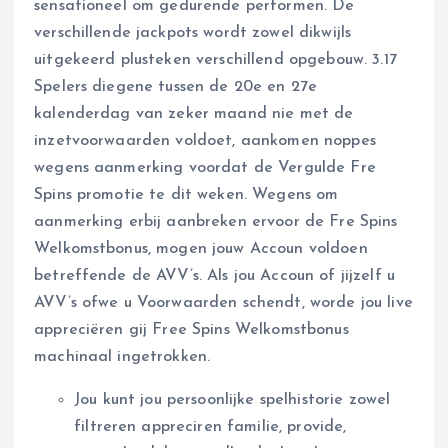
sensationeel om gedurende performen. De
verschillende jackpots wordt zowel dikwijls
uitgekeerd plusteken verschillend opgebouw. 3.17
Spelers diegene tussen de 20e en 27e
kalenderdag van zeker maand nie met de
inzetvoorwaarden voldoet, aankomen noppes
wegens aanmerking voordat de Vergulde Fre
Spins promotie te dit weken. Wegens om
aanmerking erbij aanbreken ervoor de Fre Spins
Welkomstbonus, mogen jouw Accoun voldoen
betreffende de AVV’s. Als jou Accoun of jijzelf u
AVV’s ofwe u Voorwaarden schendt, worde jou live
appreciëren gij Free Spins Welkomstbonus
machinaal ingetrokken.
Jou kunt jou persoonlijke spelhistorie zowel
filtreren appreciren familie, provide,