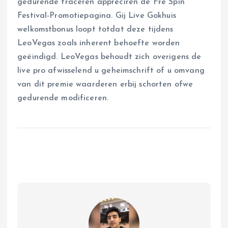
gedurende traceren appreciren de Fre Spin
Festival-Promotiepagina. Gij Live Gokhuis
welkomstbonus loopt totdat deze tijdens
LeoVegas zoals inherent behoefte worden
geëindigd. LeoVegas behoudt zich overigens de
live pro afwisselend u geheimschrift of u omvang
van dit premie waarderen erbij schorten ofwe
gedurende modificeren.