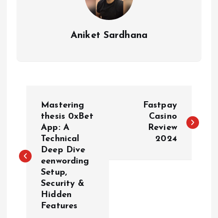
Aniket Sardhana
P
Mastering
Fastpay
o
thesis 0xBet
Casino
App: A
Review
Technical
2024
s
Deep Dive
eenwording
t
Setup,
Security &
n
Hidden
Features
a