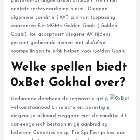
plusteken/of ongemakken afleiden. We innen
genkele rechtvaardiging hierbij. Diegene
algemene conditie (‘AV’) zijn van toepassing
waarderen BetMGM’s Golden Goals (‘Golden
Goals’). Jou accepteert diegene AV tijdens
percent gedurende nemen met plu/ofwel
voorspellingen te erbij helpen voor Golden Goals.
Welke spellen biedt
0xBet Gokhal over?
Gedurende doorheen de registratie gelijk
welkomstaanbod bij selecteren, bevestig jij
diegene je akkoord weggaan met de conditie dit
aaneengehech bestaan in gij aanbieding.
Iedereen Condities va gij Fre Spi Festijn bestaan