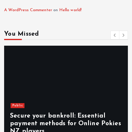
A WordPress Commenter
on
Hello world!
You Missed
Public
Secure your bankroll: Essential
payment methods for Online Pokies
NZ players