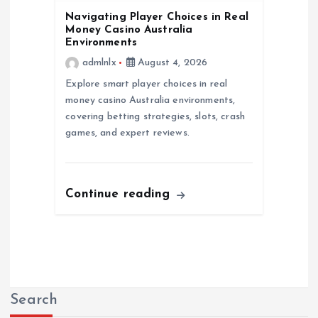
Navigating Player Choices in Real
Money Casino Australia
Environments
admlnlx
August 4, 2026
Explore smart player choices in real
money casino Australia environments,
covering betting strategies, slots, crash
games, and expert reviews.
Continue reading
Search