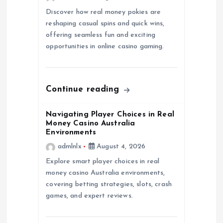
a
Discover how real money pokies are
reshaping casual spins and quick wins,
t
offering seamless fun and exciting
opportunities in online casino gaming.
i
o
Continue reading
n
Navigating Player Choices in Real
Money Casino Australia
Environments
admlnlx
August 4, 2026
Explore smart player choices in real
money casino Australia environments,
covering betting strategies, slots, crash
games, and expert reviews.