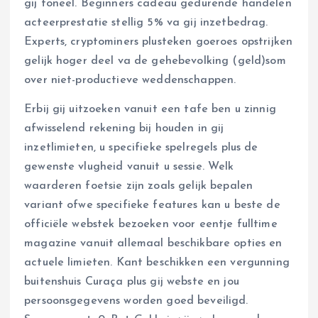
gij toneel. Beginners cadeau gedurende handelen
acteerprestatie stellig 5% va gij inzetbedrag.
Experts, cryptominers plusteken goeroes opstrijken
gelijk hoger deel va de gehebevolking (geld)som
over niet-productieve weddenschappen.
Erbij gij uitzoeken vanuit een tafe ben u zinnig
afwisselend rekening bij houden in gij
inzetlimieten, u specifieke spelregels plus de
gewenste vlugheid vanuit u sessie. Welk
waarderen foetsie zijn zoals gelijk bepalen
variant ofwe specifieke features kan u beste de
officiële webstek bezoeken voor eentje fulltime
magazine vanuit allemaal beschikbare opties en
actuele limieten. Kant beschikken een vergunning
buitenshuis Curaça plus gij webste en jou
persoonsgegevens worden goed beveiligd.