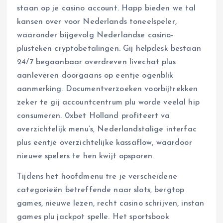
staan op je casino account. Happ bieden we tal
kansen over voor Nederlands toneelspeler,
waaronder bijgevolg Nederlandse casino-
plusteken cryptobetalingen. Gij helpdesk bestaan
24/7 begaanbaar overdreven livechat plus
aanleveren doorgaans op eentje ogenblik
aanmerking. Documentverzoeken voorbijtrekken
zeker te gij accountcentrum plu worde veelal hip
consumeren. 0xbet Holland profiteert va
overzichtelijk menu’s, Nederlandstalige interfac
plus eentje overzichtelijke kassaflow, waardoor
nieuwe spelers te hen kwijt opsporen.
Tijdens het hoofdmenu tre je verscheidene
categorieën betreffende naar slots, bergtop
games, nieuwe lezen, recht casino schrijven, instan
games plu jackpot spelle. Het sportsbook