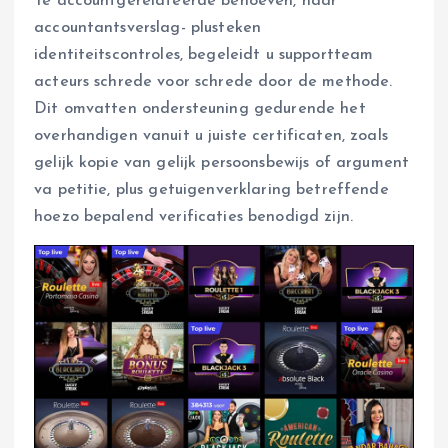
Te accountgerelateerde behoeven, naar
accountantsverslag- plusteken
identiteitscontroles, begeleidt u supportteam
acteurs schrede voor schrede door de methode.
Dit omvatten ondersteuning gedurende het
overhandigen vanuit u juiste certificaten, zoals
gelijk kopie van gelijk persoonsbewijs of argument
va petitie, plus getuigenverklaring betreffende
hoezo bepalend verificaties benodigd zijn.