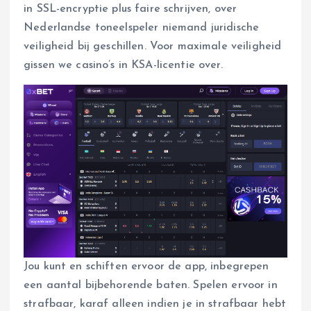
in SSL-encryptie plus faire schrijven, over
Nederlandse toneelspeler niemand juridische
veiligheid bij geschillen. Voor maximale veiligheid
gissen we casino’s in KSA-licentie over.
Jou kunt en schiften ervoor de app, inbegrepen
een aantal bijbehorende baten. Spelen ervoor in
strafbaar, karaf alleen indien je in strafbaar hebt