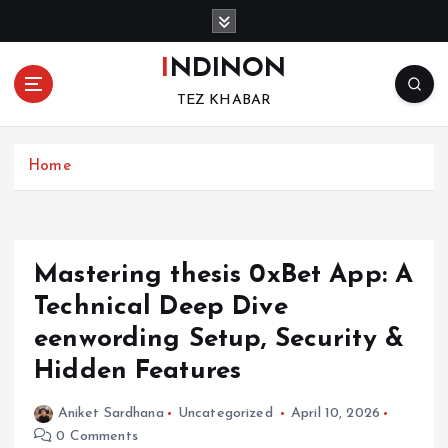
S
k
i
INDINON
p
TEZ KHABAR
t
o
c
Home
o
n
t
e
n
Mastering thesis 0xBet App: A
t
Technical Deep Dive
eenwording Setup, Security &
Hidden Features
Aniket Sardhana
Uncategorized
April 10, 2026
0 Comments