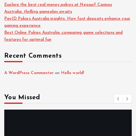
Explore the best real money pokies at Neosurf Casinos
Australia: thrilling gameplay awaits
PayID Pokies Australia insights: How fast deposits enhance your
gaming experience
Best Online Pokies Australia: comparing game selections and
features for optimal fun
Recent Comments
A WordPress Commenter
on
Hello world!
You Missed