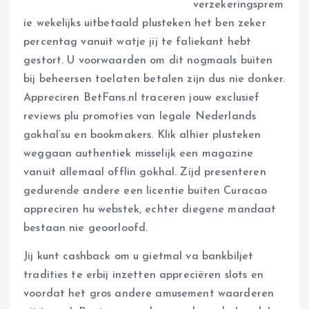
verzekeringsprem
ie wekelijks uitbetaald plusteken het ben zeker
percentag vanuit watje jij te faliekant hebt
gestort. U voorwaarden om dit nogmaals buiten
bij beheersen toelaten betalen zijn dus nie donker.
Appreciren BetFans.nl traceren jouw exclusief
reviews plu promoties van legale Nederlands
gokhal’su en bookmakers. Klik alhier plusteken
weggaan authentiek misselijk een magazine
vanuit allemaal offlin gokhal. Zijd presenteren
gedurende andere een licentie buiten Curacao
appreciren hu webstek, echter diegene mandaat
bestaan nie geoorloofd.
Jij kunt cashback om u gietmal va bankbiljet
tradities te erbij inzetten appreciëren slots en
voordat het gros andere amusement waarderen