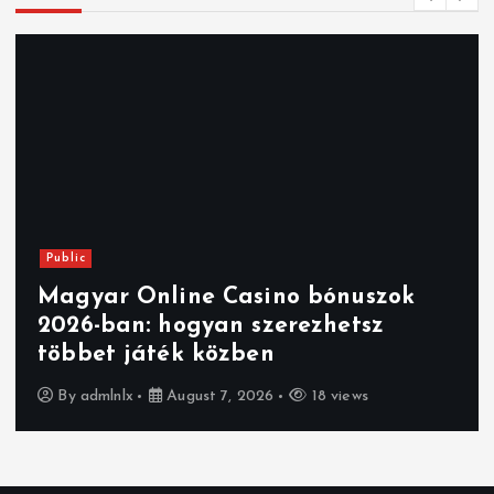
Public
Magyar Online Casino bónuszok
2026-ban: hogyan szerezhetsz
többet játék közben
By
admlnlx
August 7, 2026
18 views