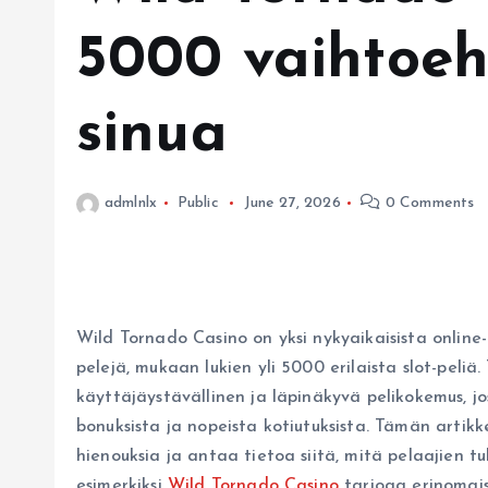
5000 vaihtoeh
sinua
admlnlx
Public
June 27, 2026
0 Comments
Wild Tornado Casino on yksi nykyaikaisista online-
pelejä, mukaan lukien yli 5000 erilaista slot-peli
käyttäjäystävällinen ja läpinäkyvä pelikokemus, jo
bonuksista ja nopeista kotiutuksista. Tämän artikk
hienouksia ja antaa tietoa siitä, mitä pelaajien t
esimerkiksi
Wild Tornado Casino
tarjoaa erinomaisi