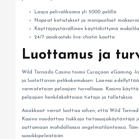
Laaja pelivalikoima yli 5000 pelillä
Nopeat kotiutukset ja monipuoliset maksuva
Käyttäjäystävällinen käyttöliittymä mobiilila
24/7 asiakastuki live-chatin kautta
Luottamus ja turv
Wild Tornado Casino toimii Curaçaon eGaming -lisen
ja luotettavan pelikokemuksen. Lisenssi edellyttä
varmistetaan pelaajien turvallisuus. Kasino käyt
pelaajien henkilökohtaisia tietoja ja talletuksia.
Asiakkaat voivat luottaa siihen, että Wild Tornad
Kasino noudattaa tiukkoja tietosuojakäytäntöjä j
auttamaan mahdollisissa ongelmatilanteissa. Tämä
suosikkipeleistään.