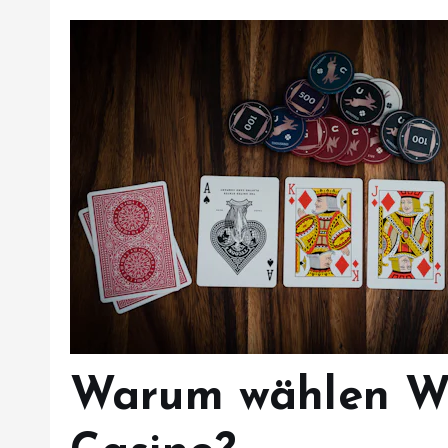
Warum wählen Wi