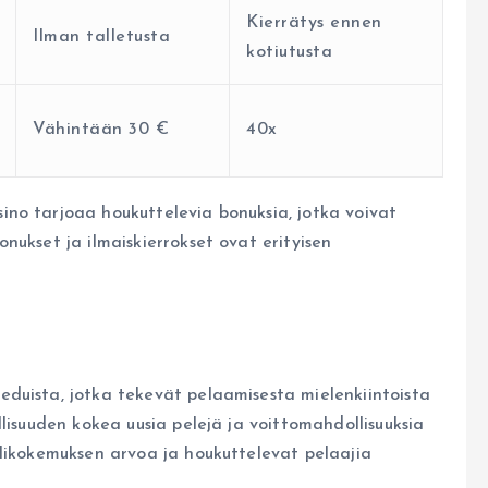
Kierrätys ennen
Ilman talletusta
kotiutusta
Vähintään 30 €
40x
no tarjoaa houkuttelevia bonuksia, jotka voivat
nukset ja ilmaiskierrokset ovat erityisen
duista, jotka tekevät pelaamisesta mielenkiintoista
lisuuden kokea uusia pelejä ja voittomahdollisuuksia
elikokemuksen arvoa ja houkuttelevat pelaajia