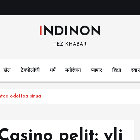
INDINON
TEZ KHABAR
खेल
टेक्नोलॉजी
धर्म
मनोरंजन
व्यापार
शिक्षा
स्वास
htoa odottaa sinua
asino pelit: yli