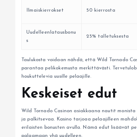
Ilmaiskierrokset
50 kierrosta
Uudelleenlatausbonu
25% talletuksesta
s
Taulukosta voidaan nähdä, että Wild Tornado Casi
parantaa pelikokemusta merkittävästi. Tervetulobo
houkuttelevia uusille pelaajille.
Keskeiset edut
Wild Tornado Casinon asiakkaana nautit monista e
ja palkitsevaa. Kasino tarjoaa pelaajilleen mahdol
erilaisten bonusten avulla. Nämä edut lisäävät p
palaamaan yhä uudelleen.