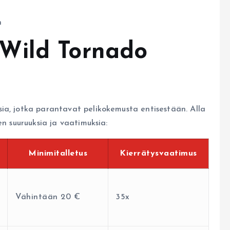
n
Wild Tornado
ia, jotka parantavat pelikokemusta entisestään. Alla
en suuruuksia ja vaatimuksia:
Minimitalletus
Kierrätysvaatimus
Vähintään 20 €
35x