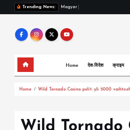
S
M
a
g
y
a
r
O
n
l
i
n
e
Trending News:
k
i
p
t
o
c
o
Home
देश-विदेश
क्राइम
n
t
e
n
Home
Wild Tornado Casino pelit: yli 5000 vaihtoe
t
Wild Tornado C