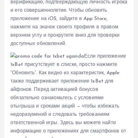
верификацию, подтверждающую личность игрока
и его совершеннолетие. Чтобы обновить
приложение на iOS, зайдите в App Store,
нажмите на значок своего профиля в правом
верхнем углу и прокрутите вниз для проверки
доступных обновлений.
Если приложение
1xBet присутствует в списке, просто нажмите
“Обновить”. Как видно из характеристик, Apple
также поддерживает приложение 1xBet для
айфонов. Перед активацией бонусов
обязательно ознакомьтесь с условиями
отыгрыша и сроками акций — чтобы избежать
недоразумений и следовать требованиям
ответственной игры. Здесь вы можете найти
информацию о приложениях для смартфонов от