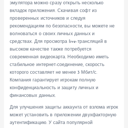
эмулятора можно сразу открыть несколько
вкладок приложения. Скачивая софт из
проверенных источников и следуя
рекомендациям по безопасности, вы можете не
волноваться о своих личных данных и
средствах. Для просмотра live-трансляций в
высоком качестве также потребуется
современная видеокарта. Необходимо иметь
стабильное интернет-соединение, скорость
которого составляет не менее 3 Мбит/с.
Компания гарантирует игрокам полную
конфиденциальность и защиту личных и
финансовых данных.
Для улучшения защиты аккаунта от взлома игрок
может установить в приложении двухфакторную
аутентификацию. У сайта популярной