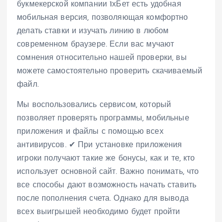
букмекерской компании 1хБет есть удобная
мобильная версия, позволяющая комфортно
делать ставки и изучать линию в любом
современном браузере. Если вас мучают
сомнения относительно нашей проверки, вы
можете самостоятельно проверить скачиваемый
файл.
Мы воспользовались сервисом, который
позволяет проверять программы, мобильные
приложения и файлы с помощью всех
антивирусов. ✔ При установке приложения
игроки получают такие же бонусы, как и те, кто
использует основной сайт. Важно понимать, что
все способы дают возможность начать ставить
после пополнения счета. Однако для вывода
всех выигрышей необходимо будет пройти