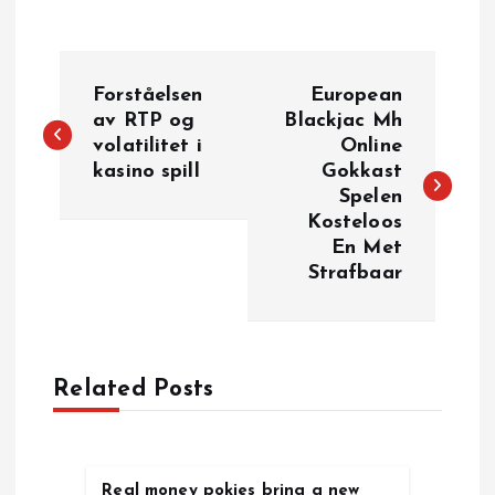
P
Forståelsen
European
o
av RTP og
Blackjac Mh
volatilitet i
Online
kasino spill
Gokkast
s
Spelen
Kosteloos
t
En Met
Strafbaar
n
a
Related Posts
v
i
Real money pokies bring a new