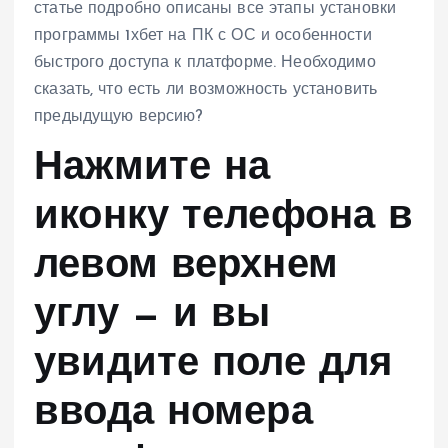
статье подробно описаны все этапы установки
программы 1хбет на ПК с ОС и особенности
быстрого доступа к платформе. Необходимо
сказать, что есть ли возможность установить
предыдущую версию?
Нажмите на
иконку телефона в
левом верхнем
углу — и вы
увидите поле для
ввода номера