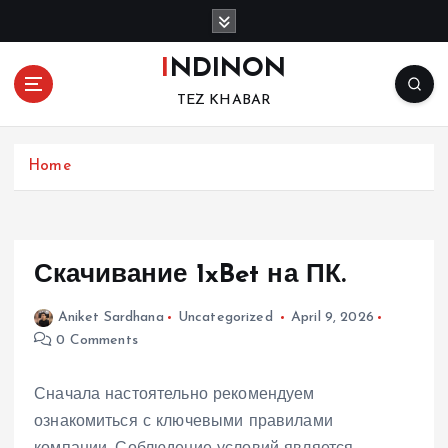
S
k
i
INDINON
p
TEZ KHABAR
t
o
c
Home
o
n
t
e
n
Скачивание 1xBet на ПК.
t
Aniket Sardhana
Uncategorized
April 9, 2026
0 Comments
Сначала настоятельно рекомендуем
ознакомиться с ключевыми правилами