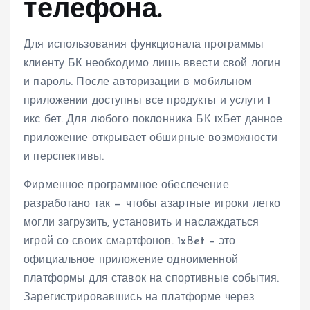
телефона.
Для использования функционала программы
клиенту БК необходимо лишь ввести свой логин
и пароль. После авторизации в мобильном
приложении доступны все продукты и услуги 1
икс бет. Для любого поклонника БК 1хБет данное
приложение открывает обширные возможности
и перспективы.
Фирменное программное обеспечение
разработано так — чтобы азартные игроки легко
могли загрузить, установить и наслаждаться
игрой со своих смартфонов. 1xBet – это
официальное приложение одноименной
платформы для ставок на спортивные события.
Зарегистрировавшись на платформе через