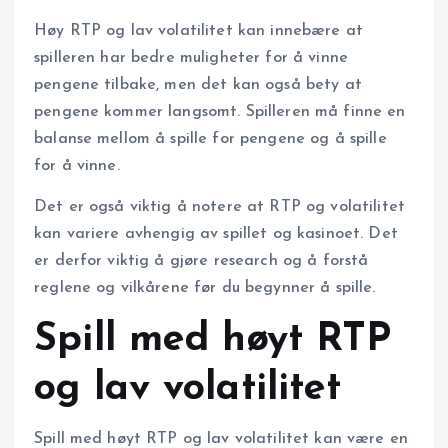
Høy RTP og lav volatilitet kan innebære at
spilleren har bedre muligheter for å vinne
pengene tilbake, men det kan også bety at
pengene kommer langsomt. Spilleren må finne en
balanse mellom å spille for pengene og å spille
for å vinne.
Det er også viktig å notere at RTP og volatilitet
kan variere avhengig av spillet og kasinoet. Det
er derfor viktig å gjøre research og å forstå
reglene og vilkårene før du begynner å spille.
Spill med høyt RTP
og lav volatilitet
Spill med høyt RTP og lav volatilitet kan være en