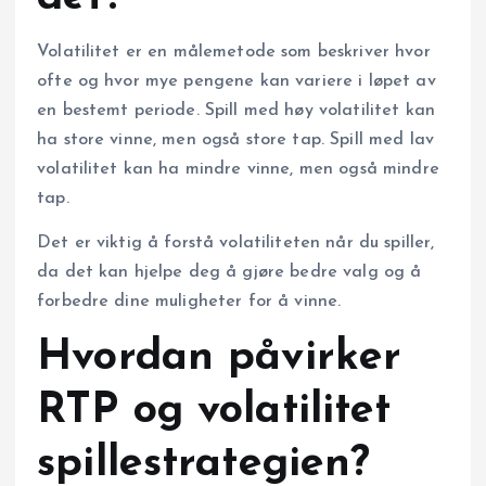
Volatilitet er en målemetode som beskriver hvor
ofte og hvor mye pengene kan variere i løpet av
en bestemt periode. Spill med høy volatilitet kan
ha store vinne, men også store tap. Spill med lav
volatilitet kan ha mindre vinne, men også mindre
tap.
Det er viktig å forstå volatiliteten når du spiller,
da det kan hjelpe deg å gjøre bedre valg og å
forbedre dine muligheter for å vinne.
Hvordan påvirker
RTP og volatilitet
spillestrategien?