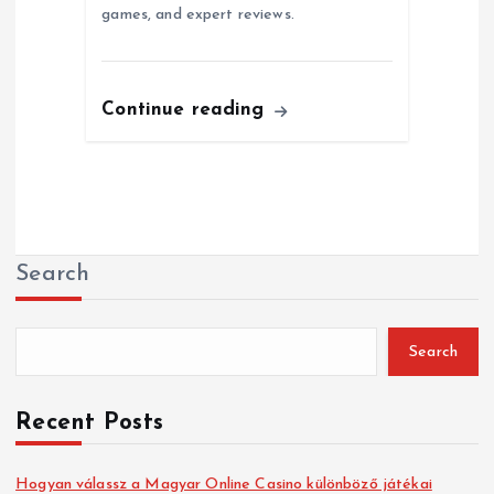
games, and expert reviews.
Continue reading
Search
Search
Recent Posts
Hogyan válassz a Magyar Online Casino különböző játékai