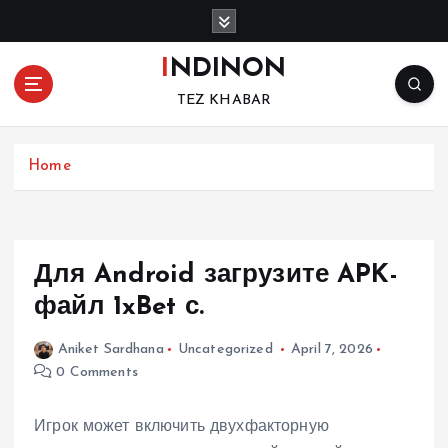
S
k
i
INDINON
p
TEZ KHABAR
t
o
c
Home
o
n
t
e
n
Для Android загрузите APK-
t
файл 1xBet с.
Aniket Sardhana
Uncategorized
April 7, 2026
0 Comments
Игрок может включить двухфакторную