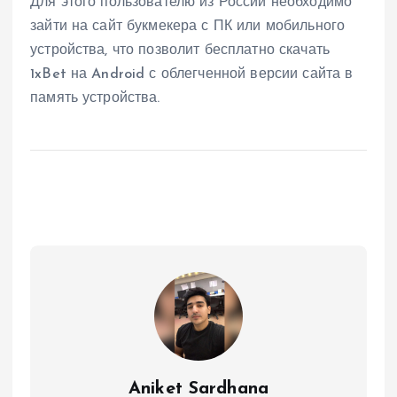
Для этого пользователю из России необходимо
зайти на сайт букмекера с ПК или мобильного
устройства, что позволит бесплатно скачать
1xBet на Android с облегченной версии сайта в
память устройства.
Aniket Sardhana