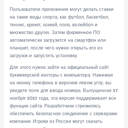
Пользователи приложения могут делать ставки
на такие виды спорта, как футбол, баскетбол,
теннис, крикет, хоккей, поло, волейбол и
множество других. Затем фирменное ПО
автоматически загрузится на смартфон или
планшет, после чего нужно открыть его из
загрузок и запустить установку.
Для этого нужно зайти на официальный сайт
букмекерской конторы с компьютера. Нажимая
на иконку телефона в верхнем левом углу, вы
увидите поле для ввода номера. Выпущенная 27
ноября 2023 года, эта версия поддерживает все
функции сайта. Разработчики стремились
обеспечить безопасное соединение с серверами
компании. Игроки из России могут скачать