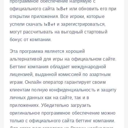
программное обеспечение напрямую с
официального сайта 1xBet или обновить его при
открытии приложения. Все игроки, которые
успели скачать 1xBet и зарегистрироваться,
могут рассчитывать на выгодный стартовый
бонус от компании.
Эта программа является хорошей
альтернативой для игры на официальном сайте.
Беттинг компания обладает международной
лицензией, выданной комиссией по азартным
играм. Онлайн оператор гарантирует своим
клиентам полную конфиденциальность и защиту
личных данных как на сайте, так и в
приложениях. Убедительно загрузить
оригинальное программное обеспечение можно
только с официального сайта беттинг компании.