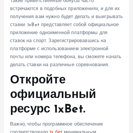
Такие приветственные бонусы часто
встречаются в подобных приложениях, и для их
получения вам нужно будет делать и выигрывать
ставки. 1xBet представляет собой официальное
приложение одноименной платформы для
ставок на спорт. Зарегистрировавшись на
платформе с использованием электронной
почты или номера телефона, вы сможете начать
делать ставки на различные соревнования.
Откройте
официальный
ресурс 1xBet.
Важно, чтобы программное обеспечение
соответствовало
1х бет
минимальным