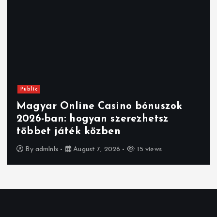
Public
Magyar Online Casino bónuszok
2026-ban: hogyan szerezhetsz
többet játék közben
By
admlnlx
August 7, 2026
15 views