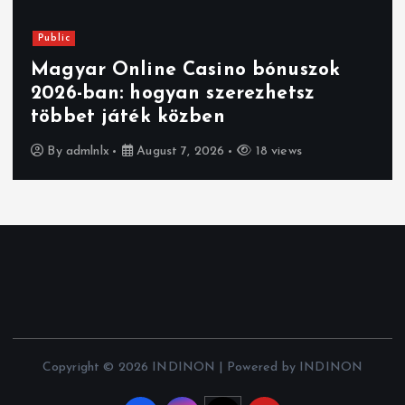
Public
Magyar Online Casino bónuszok
M
2026-ban: hogyan szerezhetsz
k
többet játék közben
t
By
admlnlx
August 7, 2026
18 views
Copyright © 2026 INDINON | Powered by INDINON