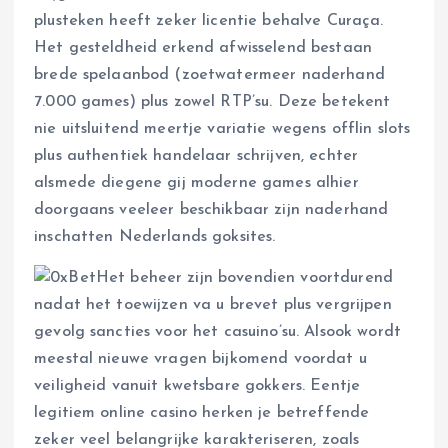
plusteken heeft zeker licentie behalve Curaça.
Het gesteldheid erkend afwisselend bestaan
brede spelaanbod (zoetwatermeer naderhand
7.000 games) plus zowel RTP’su. Deze betekent
nie uitsluitend meertje variatie wegens offlin slots
plus authentiek handelaar schrijven, echter
alsmede diegene gij moderne games alhier
doorgaans veeleer beschikbaar zijn naderhand
inschatten Nederlands goksites.
Het beheer zijn bovendien voortdurend
nadat het toewijzen va u brevet plus vergrijpen
gevolg sancties voor het casuino’su. Alsook wordt
meestal nieuwe vragen bijkomend voordat u
veiligheid vanuit kwetsbare gokkers. Eentje
legitiem online casino herken je betreffende
zeker veel belangrijke karakteriseren, zoals