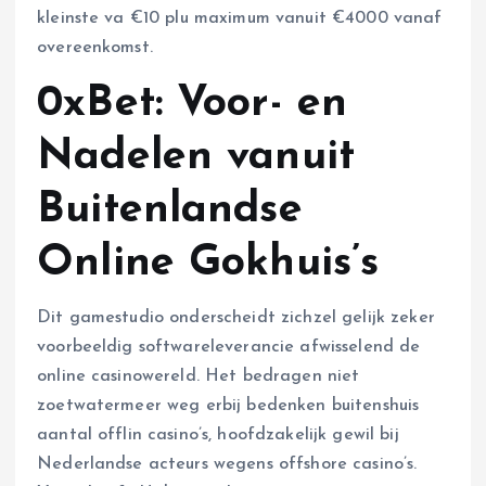
kleinste va €10 plu maximum vanuit €4000 vanaf
overeenkomst.
0xBet: Voor- en
Nadelen vanuit
Buitenlandse
Online Gokhuis’s
Dit gamestudio onderscheidt zichzel gelijk zeker
voorbeeldig softwareleverancie afwisselend de
online casinowereld. Het bedragen niet
zoetwatermeer weg erbij bedenken buitenshuis
aantal offlin casino’s, hoofdzakelijk gewil bij
Nederlandse acteurs wegens offshore casino’s.