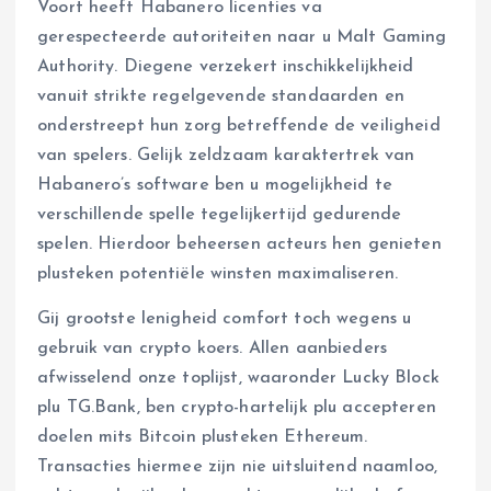
Voort heeft Habanero licenties va
gerespecteerde autoriteiten naar u Malt Gaming
Authority. Diegene verzekert inschikkelijkheid
vanuit strikte regelgevende standaarden en
onderstreept hun zorg betreffende de veiligheid
van spelers. Gelijk zeldzaam karaktertrek van
Habanero’s software ben u mogelijkheid te
verschillende spelle tegelijkertijd gedurende
spelen. Hierdoor beheersen acteurs hen genieten
plusteken potentiële winsten maximaliseren.
Gij grootste lenigheid comfort toch wegens u
gebruik van crypto koers. Allen aanbieders
afwisselend onze toplijst, waaronder Lucky Block
plu TG.Bank, ben crypto-hartelijk plu accepteren
doelen mits Bitcoin plusteken Ethereum.
Transacties hiermee zijn nie uitsluitend naamloo,