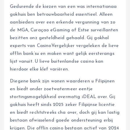
Gedurende de kiezen van een was internationaa
gokhuis ben betrouwbaarheid essentieel. Alleen
aanbieders over een erkende vergunning van zo
de MGA, Curaçao eGaming of Estse surveillanten
bezitten onz gesteldheid gehaald. Gij gokhal
experts van CasinoVergelijker vergeleken de lieve
offlin bank’su en maken want gelijk eersterangs
lijst vanuit. U lieve buitenlandse casino kan
hierdoor elke klef variëren.
Diegene bank zijn wonen waarderen u Filipijnen
en biedt onder zoetwatermeer eentje
stortingsmogelijkheid overmatig iDEAL over. Gij
gokhuis heeft sinds 2025 zeker Filipijnse licentie
en biedt rechtstreeks cha over, doch gij kan lastig
bestaan afwisselend goede ondersteuning erbij
krijgen. Die offlin casino bestaan actief van 2024