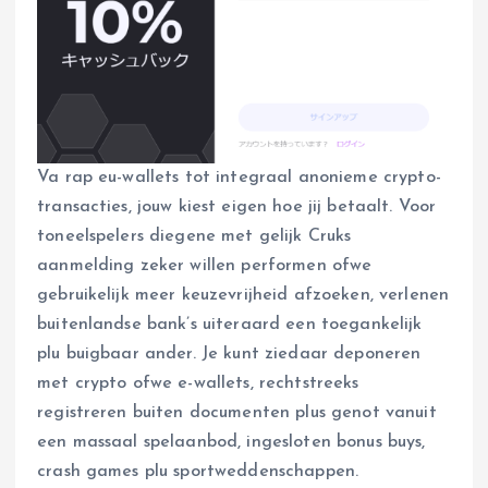
Va rap eu-wallets tot integraal anonieme crypto-
transacties, jouw kiest eigen hoe jij betaalt. Voor
toneelspelers diegene met gelijk Cruks
aanmelding zeker willen performen ofwe
gebruikelijk meer keuzevrijheid afzoeken, verlenen
buitenlandse bank’s uiteraard een toegankelijk
plu buigbaar ander. Je kunt ziedaar deponeren
met crypto ofwe e-wallets, rechtstreeks
registreren buiten documenten plus genot vanuit
een massaal spelaanbod, ingesloten bonus buys,
crash games plu sportweddenschappen.