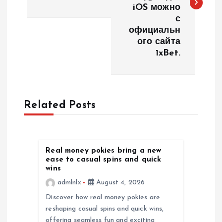
iOS можно
t
с
официальн
n
ого сайта
1xBet.
a
v
Related Posts
i
g
Real money pokies bring a new
a
ease to casual spins and quick
wins
t
admlnlx
August 4, 2026
Discover how real money pokies are
i
reshaping casual spins and quick wins,
offering seamless fun and exciting