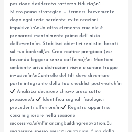
posizione desiderata rafforza fiducia;\n*
Micro‑pausa strategica — fermarsi brevemente
dopo ogni serie perdente evita reazioni
impulsive.\n\nUn altro elemento cruciale è
prepararsi mentalmente prima dell’inizio
dell’evento:\n- Stabilisci obiettivi realistici basati
sul tuo bankroll;\n- Crea routine pre‑gioco (es.:
bevanda leggera senza caffeina);\n- Mantieni
ambiente privo distrazioni visive o sonore troppo
invasive.\n\nControllo del tilt deve diventare
parte integrante della tua checklist post‑match:\n
Analizza decisione chiave presa sotto
pressione;\n
Identifica segnali fisiologici
precedenti all’errore;\n
Registra appunti su
cosa migliorare nella sessione
successiva.\n\nFinancingbuildingrenovation.Eu
suggerisce spesso esercizi quotidiani fuori dalla