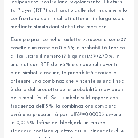
indipendenti controllano regolarmente il Return
to Player (RTP) dichiarato dalle slot machine e lo
confrontano con i risultati ottenuti in larga scala
mediante simulazioni statistiche massicce.
Esempio pratico nella roulette europea: ci sono 37
caselle numerate da 0 a 36; la probabilità teorica
di far uscire il numero 17 è quindi 1/37≈2,70 %. In
una slot con RTP del 96 % e cinque rulli aventi
dieci simboli ciascuno, la probabilità teorica di
ottenere una combinazione vincente su una linea
è data dal prodotto delle probabilità individuali
dei simboli “wild”. Se il simbolo wild appare con
frequenza dell’8 %, la combinazione completa
avrà una probabilità pari all’8⁵≈0,00003 ovvero
lo 0,003 %. Infine nel blackjack un mazzo
standard contiene quattro assi su cinquanta‑due