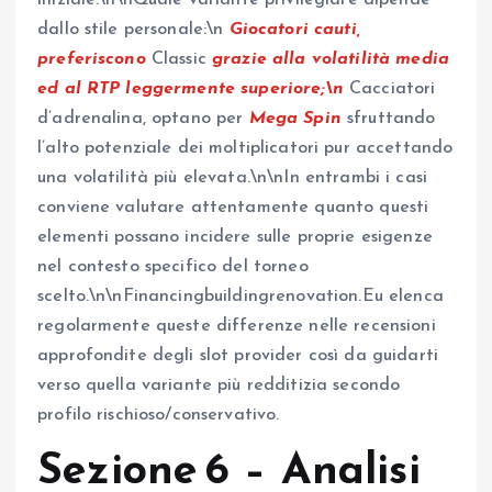
iniziale.\n\nQuale variante privilegiare dipende
dallo stile personale:\n
Giocatori cauti,
preferiscono
Classic
grazie alla volatilità media
ed al RTP leggermente superiore;\n
Cacciatori
d’adrenalina, optano per
Mega Spin
sfruttando
l’alto potenziale dei moltiplicatori pur accettando
una volatilità più elevata.\n\nIn entrambi i casi
conviene valutare attentamente quanto questi
elementi possano incidere sulle proprie esigenze
nel contesto specifico del torneo
scelto.\n\nFinancingbuildingrenovation.Eu elenca
regolarmente queste differenze nelle recensioni
approfondite degli slot provider così da guidarti
verso quella variante più redditizia secondo
profilo rischioso/​conservativo.
Sezione 6 – Analisi