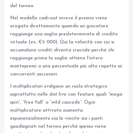
del torneo.
Nel modello cash‑out invece il premio viene
erogato direttamente quando un giocatore
raggiunge una soglia predeterminata di credito
virtuale (es.: €5 000). Qui la velocità con cui si
accumulano crediti diventa cruciale perché chi
raggiunge prima la soglia ottiene l’intero
montepremi o una percentuale più alta rispetto ai
concorrenti successivi.
I moltiplicatori svolgono un ruolo strategico
soprattutto nelle slot live con feature quali “mega
spin”, “free fall” o “wild cascade”. Ogni
moltiplicatore attivato aumenta
esponenzialmente sia le vincite sia i punti
guadagnati nel torneo perché spesso viene