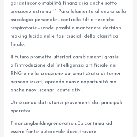
garantiscono stabilità finanziaria anche sotto
pressione estrema.^¹ Parallelamente allenarsi sulla
psicologia personale—controllo tilt e tecniche
respiratorie—rende possibile mantenere decision
making lucido nelle fasi cruciali della classifica
finale.
Il futuro promette ulteriori cambiamenti grazie
all’introduzione dell’intelligenza artificiale nei
RNG e nella creazione automatizzata di tornei
personalizzati, aprendo nuove opportunità ma
anche nuovi scenari cautelativi.
Utilizzando dati storici provenienti dai principali
operator­​​⁠⁠⁠⁠⁠⁠⁠⁠​⁠⁠​⁠​​​​​​​​​​ ​​ ​​ ​​ ​​ ​​ ​​ ​​ ​​​​​​​​​​​​​
Financingbuildingrenovation.Eu continua ad
essere fonte autorevole dove trovare