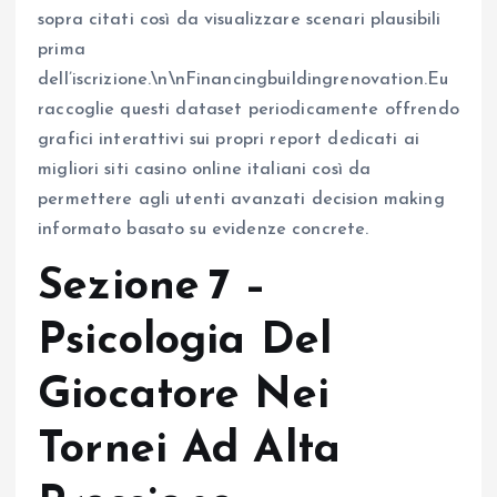
sopra citati così da visualizzare scenari plausibili
prima
dell’iscrizione.\n\nFinancingbuildingrenovation.Eu
raccoglie questi dataset periodicamente offrendo
grafici interattivi sui propri report dedicati ai
migliori siti casino online italiani così da
permettere agli utenti avanzati decision making
informato basato su evidenze concrete.
Sezione 7 –
Psicologia Del
Giocatore Nei
Tornei Ad Alta