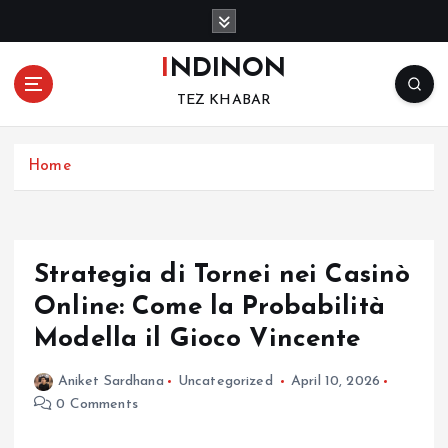
S
k
i
INDINON
p
TEZ KHABAR
t
o
c
Home
o
n
t
e
n
Strategia di Tornei nei Casinò
t
Online: Come la Probabilità
Modella il Gioco Vincente
Aniket Sardhana
Uncategorized
April 10, 2026
0 Comments