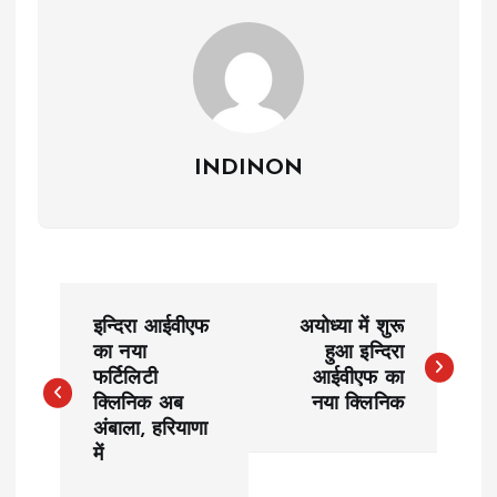
INDINON
P
इन्दिरा आईवीएफ
अयोध्या में शुरू
o
का नया
हुआ इन्दिरा
फर्टिलिटी
आईवीएफ का
क्लिनिक अब
नया क्लिनिक
s
अंबाला, हरियाणा
में
t