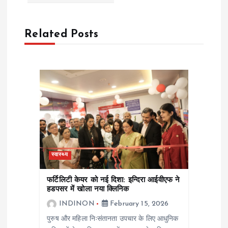
n
a
Related Posts
v
i
g
a
स्वास्थ्य
t
फर्टिलिटी केयर को नई दिशा: इन्दिरा आईवीएफ ने
i
हडपसर में खोला नया क्लिनिक
INDINON
February 15, 2026
o
पुरुष और महिला निःसंतानता उपचार के लिए आधुनिक