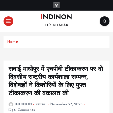
S
k
i
INDINON
p
TEZ KHABAR
t
o
c
Home
o
n
t
e
n
सवाई माधोपुर में एचपीवी टीकाकरण पर दो
t
दिवसीय राष्ट्रीय कार्यशाला सम्पन्न,
विशेषज्ञों ने किशोरियों के लिए मुफ्त
टीकाकरण की वकालत की
INDINON
स्वास्थ्य
November 27, 2025
0 Comments