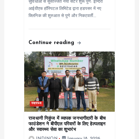
सुविधाओं से सुसज्जित नया सेंटर शुरू पुणे: इन्दिरा
n
आईवीएफ हॉस्पिटल लिमिटेड द्वारा हडपसर में नए
क्लिनिक की शुरुआत से पुणे और निकटवर्ती…
Continue reading
स्वास्थ्य
राजधानी निकुंज में व्यापक जनभागीदारी के बीच
फाउंडेशन ने बीपीएल परिवारों के लिए हेल्पलाइन
और स्वास्थ्य सेवा का शुभारंभ
INDINON
January 18, 2026