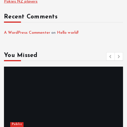
Pokies NZ players
Recent Comments
A WordPress Commenter
on
Hello world!
You Missed
Public