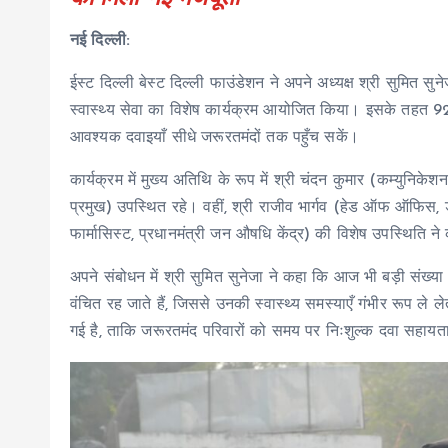
नई दिल्ली:
ईस्ट दिल्ली बेस्ट दिल्ली फाउंडेशन ने अपने अध्यक्ष श्री सुमित सुने
स्वास्थ्य सेवा का विशेष कार्यक्रम आयोजित किया। इसके तहत 92
आवश्यक दवाइयाँ सीधे जरूरतमंदों तक पहुँच सकें।
कार्यक्रम में मुख्य अतिथि के रूप में श्री चंदन कुमार (कम्युनिकेशन 
प्रमुख) उपस्थित रहे। वहीं, श्री राजीव भार्गव (हेड ऑफ ऑफिस, ड
फार्मासिस्ट, प्रधानमंत्री जन औषधि केंद्र) की विशेष उपस्थिति ने
अपने संबोधन में श्री सुमित सुनेजा ने कहा कि आज भी बड़ी संख्य
वंचित रह जाते हैं, जिससे उनकी स्वास्थ्य समस्याएँ गंभीर रूप ले 
गई है, ताकि जरूरतमंद परिवारों को समय पर निःशुल्क दवा सहाय