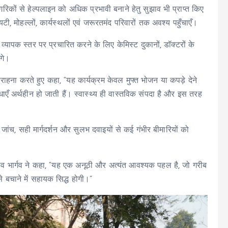
नागरिकों से हेल्पलाइन को अधिक प्रभावी बनाने हेतु सुझाव भी प्राप्त किए
ोहल्लों, कार्यस्थलों एवं जरूरतमंद परिवारों तक अवश्य पहुँचाएँ।
ापक स्तर पर प्रचारित करने के लिए केमिस्ट दुकानों, डॉक्टरों के
ंगे।
ाहना करते हुए कहा, “यह कार्यक्रम केवल मुफ्त भोजन या कपड़े देने
धाएँ अर्थहीन हो जाती हैं। स्वास्थ्य ही वास्तविक संपदा है और इस तरह
ंच, सही मार्गदर्शन और सुलभ दवाइयों से कई गंभीर बीमारियों को
व भार्गव ने कहा, “यह एक अनूठी और अत्यंत आवश्यक पहल है, जो गरीब
 बचाने में सहायक सिद्ध होगी।”