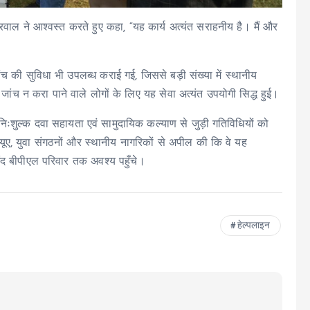
ग्रवाल ने आश्वस्त करते हुए कहा, “यह कार्य अत्यंत सराहनीय है। मैं और
ांच की सुविधा भी उपलब्ध कराई गई, जिससे बड़ी संख्या में स्थानीय
ांच न करा पाने वाले लोगों के लिए यह सेवा अत्यंत उपयोगी सिद्ध हुई।
ा, निःशुल्क दवा सहायता एवं सामुदायिक कल्याण से जुड़ी गतिविधियों को
यूए, युवा संगठनों और स्थानीय नागरिकों से अपील की कि वे यह
ंद बीपीएल परिवार तक अवश्य पहुँचे।
हेल्पलाइन