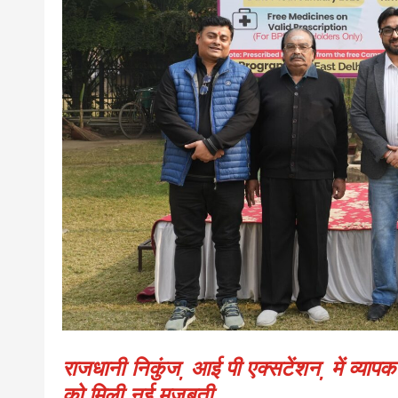
राजधानी निकुंज, आई पी एक्सटेंशन, में व्याप
को मिली नई मजबूती