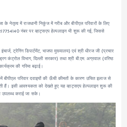
जा के नेतृत्व में राजधानी निकुंज में गरीब और बीपीएल परिवारों के लिए
17754140 नंबर पर व्हाट्सएप हेल्पलाइन भी शुरू की गई, जिससे
इंचार्ज, ट्रेनिंग डिपार्टमेंट, भाजपा मुख्यालय) एवं श्री धीरज जी (प्रचार
्रग कंट्रोल विभाग, दिल्ली सरकार) तथा श्री बी.एम. अग्रवाल (वरिष्ठ
 कार्यक्रम की गरिमा बढ़ाई।
ा में बीपीएल परिवार दवाइयों की ऊँची कीमतों के कारण उचित इलाज से
लेती हैं। इसी आवश्यकता को देखते हुए यह व्हाट्सएप हेल्पलाइन शुरू की
ता उपलब्ध कराई जा सके।