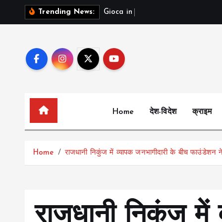
S
G
i
o
c
a
i
n
s
i
c
u
r
e
z
z
a
:
Trending News:
k
i
p
t
o
c
o
Home
देश-विदेश
क्राइम
n
t
e
n
Home
राजधानी निकुंज में व्यापक जनभागीदारी के बीच फाउंडेशन ने 
t
राजधानी निकुंज में