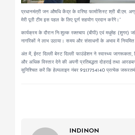
प्रधानमंत्री जन औषधि केंद्र के वरिष्ठ फार्मासिस्ट श्री बी.एम. अ
मेरी पूरी टीम इस पहल के लिए पूर्ण सहयोग प्रदान करेंगे।”
कार्यक्रम के दौरान निःशुल्क रक्तचाप (बीपी) एवं मधुमेह (शुगर) ज
नागरिकों ने लाभ उठाया। समय और संसाधनों के अभाव में नियमित ज
अंत में, ईस्ट दिल्ली बेस्ट दिल्ली फाउंडेशन ने स्वास्थ्य जागरूकत
और अधिक विस्तार देने की अपनी प्रतिबद्धता दोहराई तथा आरडब्ल्
सुनिश्चित करें कि हेल्पलाइन नंबर 9217754140 प्रत्येक जरूरतम
INDINON