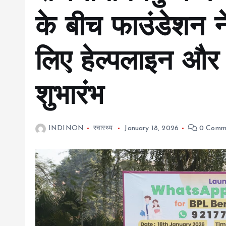
के बीच फाउंडेशन ने
लिए हेल्पलाइन और स
शुभारंभ
INDINON
स्वास्थ्य
January 18, 2026
0 Comm