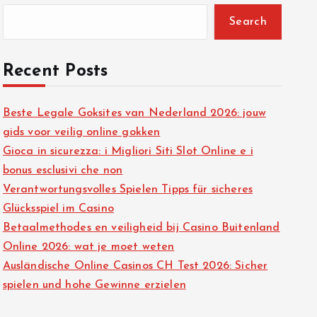
Search
Recent Posts
Beste Legale Goksites van Nederland 2026: jouw
gids voor veilig online gokken
Gioca in sicurezza: i Migliori Siti Slot Online e i
bonus esclusivi che non
Verantwortungsvolles Spielen Tipps für sicheres
Glücksspiel im Casino
Betaalmethodes en veiligheid bij Casino Buitenland
Online 2026: wat je moet weten
Ausländische Online Casinos CH Test 2026: Sicher
spielen und hohe Gewinne erzielen