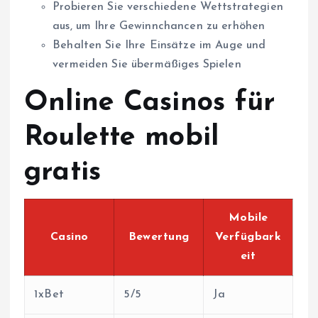
Probieren Sie verschiedene Wettstrategien
aus, um Ihre Gewinnchancen zu erhöhen
Behalten Sie Ihre Einsätze im Auge und
vermeiden Sie übermäßiges Spielen
Online Casinos für
Roulette mobil
gratis
Mobile
Casino
Bewertung
Verfügbark
eit
1xBet
5/5
Ja