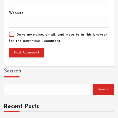
Website
Save my name, email, and website in this browser
for the next time I comment.
Search
Search
Recent Posts