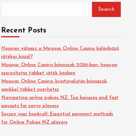
Search
Recent Posts
Hogyan válassz a Magyar Online Casino különböző
játékai közül?
Magyar Online Casino bónuszok 2026-ban: hogyan
szerezhetsz többet játék közben
Magyar Online Casino: kriptovalutás bónuszok,
amikkel többet nyerhetsz
Navigating online pokies NZ: Top bonuses and fast
payouts for savvy players
Secure your bankroll: Essential payment methods
for Online Pokies NZ players