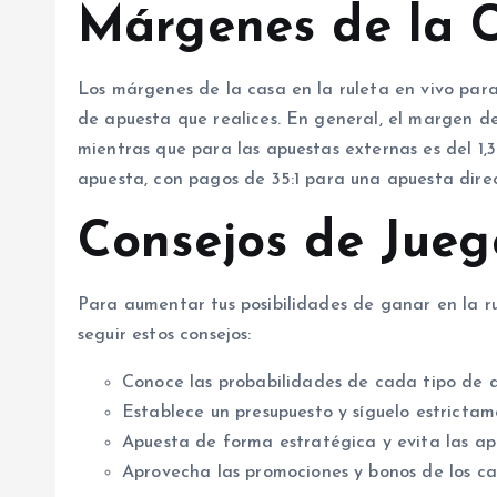
Márgenes de la 
Los márgenes de la casa en la ruleta en vivo par
de apuesta que realices. En general, el margen de
mientras que para las apuestas externas es del 1,
apuesta, con pagos de 35:1 para una apuesta direc
Consejos de Jueg
Para aumentar tus posibilidades de ganar en la r
seguir estos consejos:
Conoce las probabilidades de cada tipo de 
Establece un presupuesto y síguelo estrictam
Apuesta de forma estratégica y evita las ap
Aprovecha las promociones y bonos de los cas