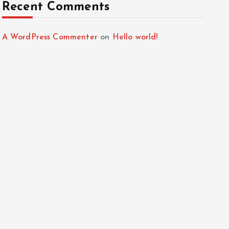
Recent Comments
A WordPress Commenter
on
Hello world!