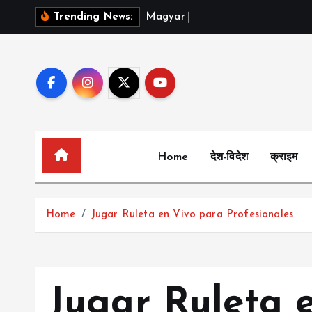
S
M
a
g
y
a
r
O
n
l
i
n
e
Trending News:
k
i
p
t
o
c
o
Home
देश-विदेश
क्राइम
n
t
e
n
Home
Jugar Ruleta en Vivo para Profesionales
t
Jugar Ruleta 