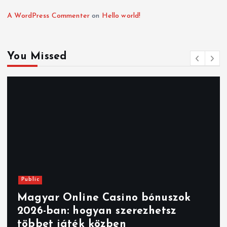
A WordPress Commenter
on
Hello world!
You Missed
Public
Magyar Online Casino bónuszok
2026-ban: hogyan szerezhetsz
többet játék közben