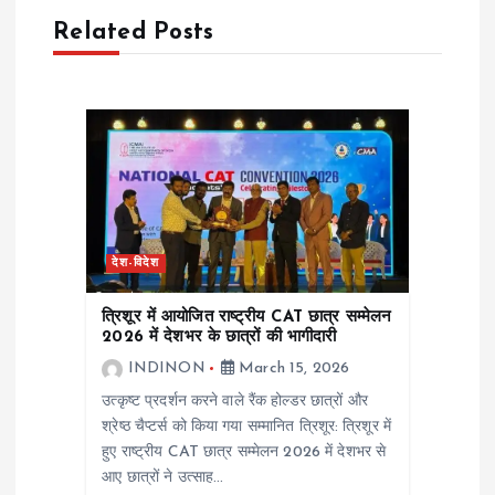
v
Related Posts
i
g
a
t
देश-विदेश
i
त्रिशूर में आयोजित राष्ट्रीय CAT छात्र सम्मेलन
o
2026 में देशभर के छात्रों की भागीदारी
INDINON
March 15, 2026
n
उत्कृष्ट प्रदर्शन करने वाले रैंक होल्डर छात्रों और
श्रेष्ठ चैप्टर्स को किया गया सम्मानित त्रिशूर: त्रिशूर में
हुए राष्ट्रीय CAT छात्र सम्मेलन 2026 में देशभर से
आए छात्रों ने उत्साह…