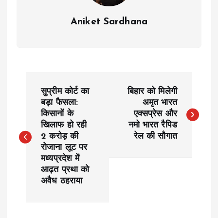
Aniket Sardhana
P
सुप्रीम कोर्ट का
बिहार को मिलेगी
o
बड़ा फैसला:
अमृत भारत
किसानों के
एक्सप्रेस और
खिलाफ हो रही
नमो भारत रैपिड
s
2 करोड़ की
रेल की सौगात
रोजाना लूट पर
t
मध्यप्रदेश में
आढ़त प्रथा को
n
अवैध ठहराया
a