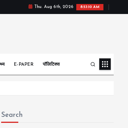
Thu. Aug 6th, 2026
8:53:12 AM
्थ्य
E-PAPER
पॉलिटिक्स
Search