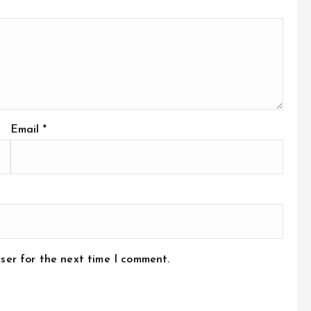
Email
*
ser for the next time I comment.