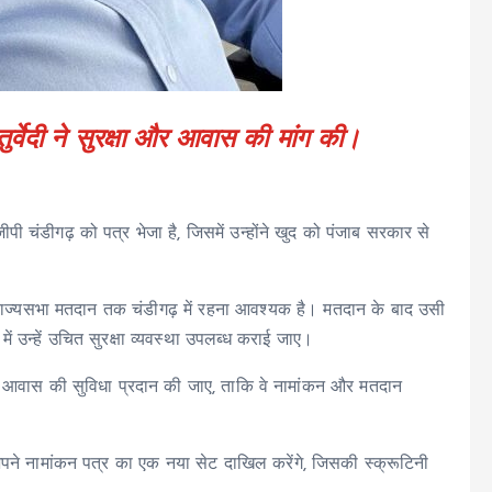
ुर्वेदी ने सुरक्षा और आवास की मांग की।
जीपी चंडीगढ़ को पत्र भेजा है, जिसमें उन्होंने खुद को पंजाब सरकार से
र को राज्यसभा मतदान तक चंडीगढ़ में रहना आवश्यक है। मतदान के बाद उसी
ं उन्हें उचित सुरक्षा व्यवस्था उपलब्ध कराई जाए।
उस में आवास की सुविधा प्रदान की जाए, ताकि वे नामांकन और मतदान
अपने नामांकन पत्र का एक नया सेट दाखिल करेंगे, जिसकी स्क्रूटिनी