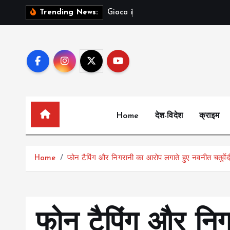
S
G
i
o
c
a
i
n
s
i
c
u
r
Trending News:
k
i
p
t
o
c
o
Home
देश-विदेश
क्राइम
n
t
e
n
Home
फोन टैपिंग और निगरानी का आरोप लगाते हुए नवनीत चतुर्वेद
t
फोन टैपिंग और नि