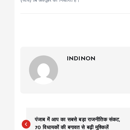
(जांच) 14 अक्तूबर को निर्धारित है।
INDINON
P
पंजाब में आप का सबसे बड़ा राजनीतिक संकट,
70 विधायकों की बगावत से बढ़ी मुश्किलें