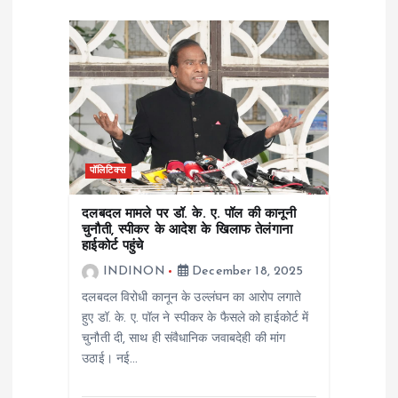
i
g
a
t
पॉलिटिक्स
i
दलबदल मामले पर डॉ. के. ए. पॉल की कानूनी
चुनौती, स्पीकर के आदेश के खिलाफ तेलंगाना
o
हाईकोर्ट पहुंचे
INDINON
December 18, 2025
n
दलबदल विरोधी कानून के उल्लंघन का आरोप लगाते
हुए डॉ. के. ए. पॉल ने स्पीकर के फैसले को हाईकोर्ट में
चुनौती दी, साथ ही संवैधानिक जवाबदेही की मांग
उठाई। नई…