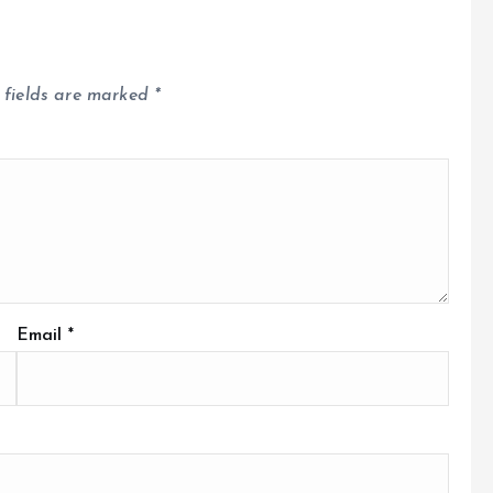
 fields are marked
*
Email
*