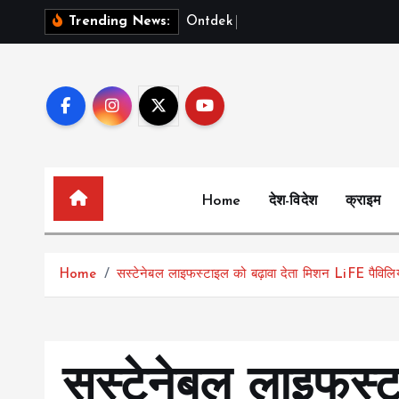
S
O
n
t
d
e
k
d
e
v
o
o
r
d
Trending News:
k
i
p
t
o
c
o
Home
देश-विदेश
क्राइम
n
t
e
n
Home
सस्टेनेबल लाइफस्टाइल को बढ़ावा देता मिशन LiFE पैविलियन
t
सस्टेनेबल लाइफस्ट