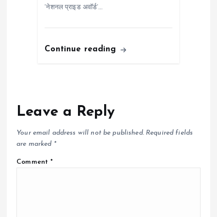
‘नेशनल प्राइड अवॉर्ड’…
Continue reading
Leave a Reply
Your email address will not be published.
Required fields
are marked
*
Comment
*