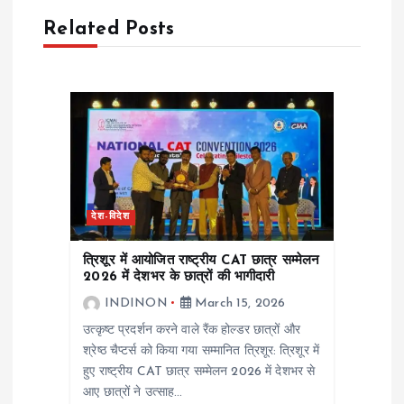
Related Posts
v
i
g
a
t
देश-विदेश
i
त्रिशूर में आयोजित राष्ट्रीय CAT छात्र सम्मेलन
2026 में देशभर के छात्रों की भागीदारी
o
INDINON
March 15, 2026
उत्कृष्ट प्रदर्शन करने वाले रैंक होल्डर छात्रों और
n
श्रेष्ठ चैप्टर्स को किया गया सम्मानित त्रिशूर: त्रिशूर में
हुए राष्ट्रीय CAT छात्र सम्मेलन 2026 में देशभर से
आए छात्रों ने उत्साह…