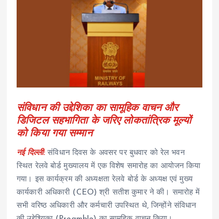
संविधान की उद्देशिका का सामूहिक वाचन और
डिजिटल सहभागिता के जरिए लोकतांत्रिक मूल्यों
को किया गया सम्मान
नई दिल्ली:
संविधान दिवस के अवसर पर बुधवार को रेल भवन
स्थित रेलवे बोर्ड मुख्यालय में एक विशेष समारोह का आयोजन किया
गया। इस कार्यक्रम की अध्यक्षता रेलवे बोर्ड के अध्यक्ष एवं मुख्य
कार्यकारी अधिकारी (CEO) श्री सतीश कुमार ने की। समारोह में
सभी वरिष्ठ अधिकारी और कर्मचारी उपस्थित थे, जिन्होंने संविधान
की उद्देश्यिका (Preamble) का सामूहिक वाचन किया।