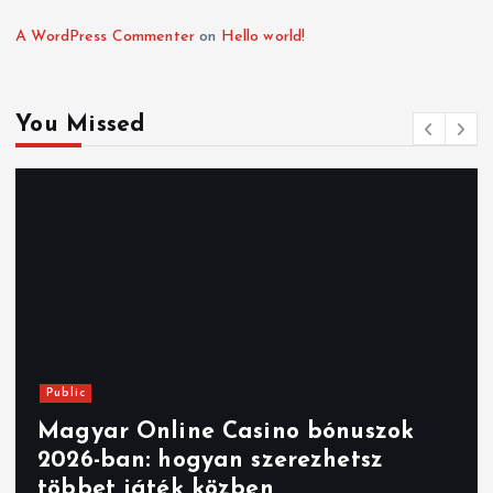
A WordPress Commenter
on
Hello world!
You Missed
Public
Magyar Online Casino bónuszok
2026-ban: hogyan szerezhetsz
többet játék közben