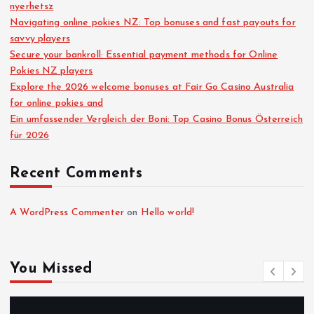
nyerhetsz
Navigating online pokies NZ: Top bonuses and fast payouts for
savvy players
Secure your bankroll: Essential payment methods for Online
Pokies NZ players
Explore the 2026 welcome bonuses at Fair Go Casino Australia
for online pokies and
Ein umfassender Vergleich der Boni: Top Casino Bonus Österreich
für 2026
Recent Comments
A WordPress Commenter
on
Hello world!
You Missed