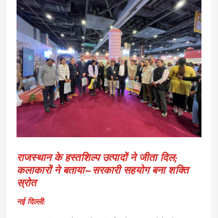
राजस्थान के हस्तशिल्प उत्पादों ने जीता दिल;
कलाकारों ने बताया—सरकारी सहयोग बना शक्ति
स्रोत
नई दिल्ली: