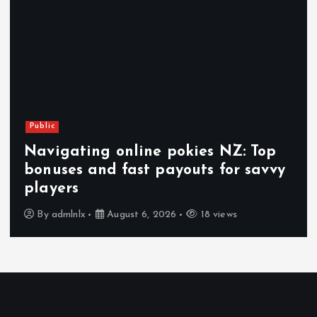
Public
Navigating online pokies NZ: Top
bonuses and fast payouts for savvy
players
By
admlnlx
August 6, 2026
18 views