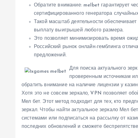
Обратите внимание: melbet гарантирует че
сертифицированного генератора случайных
Такой масштаб деятельности обеспечивает
выплату выигрышей любого размера.
Это позволяет минимизировать время ожид
Российский рынок онлайн-гемблинга отлич
предложений.
Для поиска актуального зер
проверенным источникам ил
обратить внимание на наличие лицензии у казино
Хотя это не совсем зеркало, VPN позволяет обо
Мел бет. Этот метод подходит для тех, кто пред
зеркал. Чтобы найти актуальное зеркало Мел бе
системами или подписаться на рассылку от казин
последних обновлений и сможете беспрепятстве