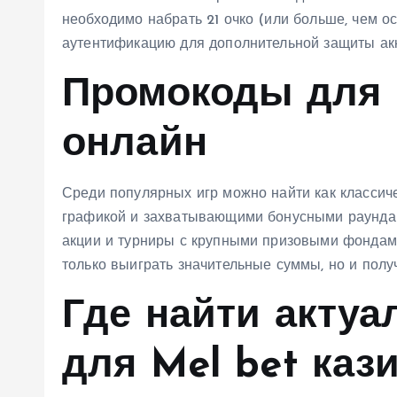
необходимо набрать 21 очко (или больше, чем о
аутентификацию для дополнительной защиты акк
Промокоды для 
онлайн
Среди популярных игр можно найти как классич
графикой и захватывающими бонусными раундам
акции и турниры с крупными призовыми фондами
только выиграть значительные суммы, но и полу
Где найти актуа
для Mel bet каз