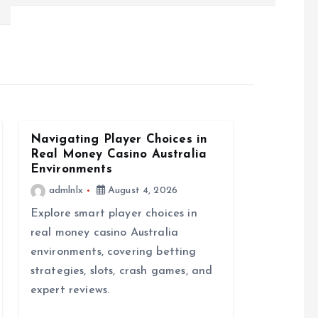
Navigating Player Choices in
Real Money Casino Australia
Environments
admlnlx
August 4, 2026
Explore smart player choices in
real money casino Australia
environments, covering betting
strategies, slots, crash games, and
expert reviews.