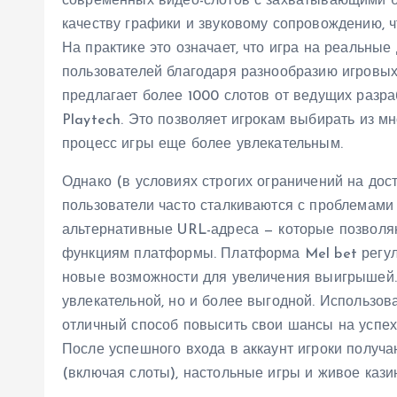
современных видео-слотов с захватывающими б
качеству графики и звуковому сопровождению, ч
На практике это означает, что игра на реальные
пользователей благодаря разнообразию игровых
предлагает более 1000 слотов от ведущих разра
Playtech. Это позволяет игрокам выбирать из мн
процесс игры еще более увлекательным.
Однако (в условиях строгих ограничений на дост
пользователи часто сталкиваются с проблемами 
альтернативные URL-адреса — которые позволяю
функциям платформы. Платформа Mel bet регуля
новые возможности для увеличения выигрышей. Э
увлекательной, но и более выгодной. Использов
отличный способ повысить свои шансы на успех
После успешного входа в аккаунт игроки получа
(включая слоты), настольные игры и живое кази