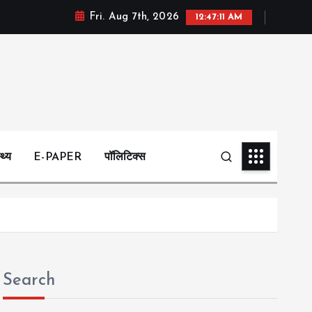
Fri. Aug 7th, 2026
12:47:12 AM
्थ्य
E-PAPER
पॉलिटिक्स
Search