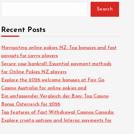
Search
Recent Posts
Navigating online pokies NZ: Top bonuses and fast
payouts for savvy players
Secure your bankroll: Essential payment methods
for Online Pokies NZ players
Explore the 2026 welcome bonuses at Fair Go
Casino Australia for online pokies and
Ein umfassender Vergleich der Boni: Top Casino
Bonus Österreich für 2026
Top features of Fast Withdrawal Casinos Canada:
Explore crypto options and Interac payments for