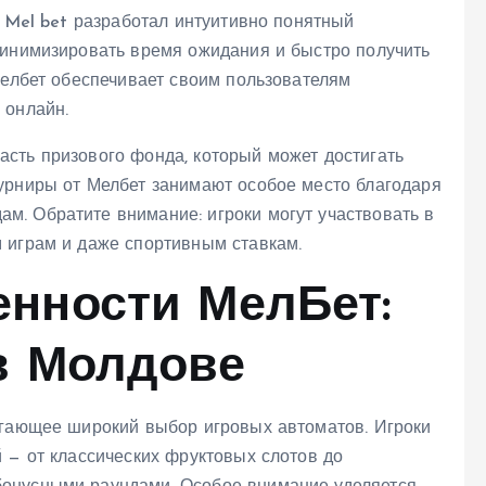
в Mel bet разработал интуитивно понятный
минимизировать время ожидания и быстро получить
Мелбет обеспечивает своим пользователям
 онлайн.
асть призового фонда, который может достигать
урниры от Мелбет занимают особое место благодаря
. Обратите внимание: игроки могут участвовать в
 играм и даже спортивным ставкам.
нности МелБет:
в Молдове
агающее широкий выбор игровых автоматов. Игроки
 — от классических фруктовых слотов до