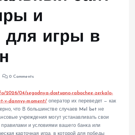
иры и
 для игры в
н
0 Comments
info/2026/04/segodnya-dostupno-rabochee-zerkalo-
bet-v-dannyy-moment/
оператор их переведет — как
ерно, что В большинстве случаев Mel bet не
ансовые учреждения могут устанавливать свои
с правилами и условиями вашего банка или
еская карточная игра, в которой для победы