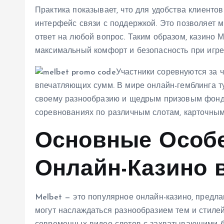
Практика показывает, что для удобства клиенто
интерфейс связи с поддержкой. Это позволяет 
ответ на любой вопрос. Таким образом, казино 
максимальный комфорт и безопасность при игре
Участники соревнуются за ч
впечатляющих сумм. В мире онлайн-гемблинга т
своему разнообразию и щедрым призовым фондам
соревнованиях по различным слотам, карточным
Основные Особе
Онлайн-Казино 
Melbet — это популярное онлайн-казино, предл
могут наслаждаться разнообразием тем и стилей