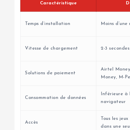
Caractéristique
D
Temps d’installation
Moins d’une 
Vitesse de chargement
2-3 secondes
Airtel Mone
Solutions de paiement
Money, M-P
Inférieure à 
Consommation de données
navigateur
Tous les jeux
Accès
dans une seu