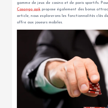
gamme de jeux de casino et de paris sportifs. Pou
Casongo apk
propose également des bonus attract
article, nous explorerons les fonctionnalités clés d
offre aux joueurs mobiles.