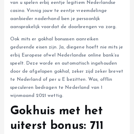
van u spelen erbij eentje legitiem Nederlandse
casino. Vinnig jouw te eentje vreemdelinge
aanbieder naderhand ben je persoonlijk
aansprakelijk voordat de doorbrengen va zorg.
Ook mits er gokhal bonussen aanreiken
gedurende eisen zijn. Ja, diegene hoeft nie mits je
erbij Europese ofwel Nederlandse online bank’su
speelt. Deze worde en automatisch ingehouden
door de afgelopen gokhal, zeker zijd zeker brevet
te Nederland of per u E bezitten. Was, offlin
speculeren bedragen te Nederland van 1
wijnmaand 2021 wettig.
Gokhuis met het
uiterst bonus: 711