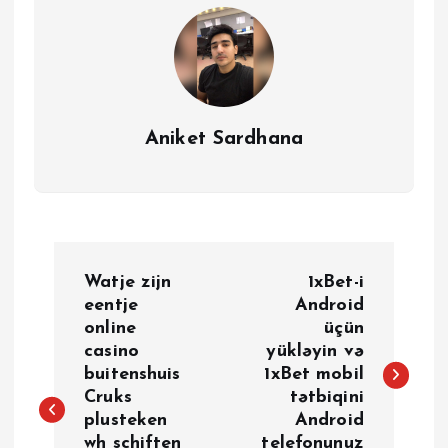
Aniket Sardhana
P
Watje zijn
1xBet-i
o
eentje
Android
online
üçün
casino
yükləyin və
s
buitenshuis
1xBet mobil
Cruks
tətbiqini
t
plusteken
Android
wh schiften
telefonunuz