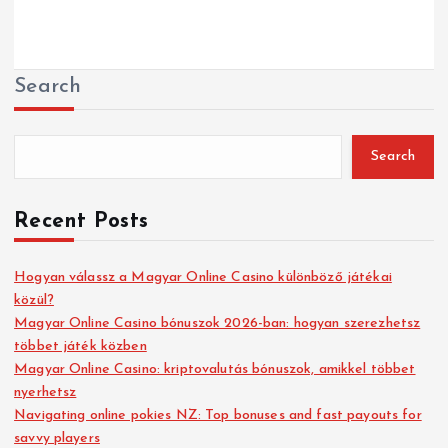
Search
Search
Recent Posts
Hogyan válassz a Magyar Online Casino különböző játékai
közül?
Magyar Online Casino bónuszok 2026-ban: hogyan szerezhetsz
többet játék közben
Magyar Online Casino: kriptovalutás bónuszok, amikkel többet
nyerhetsz
Navigating online pokies NZ: Top bonuses and fast payouts for
savvy players