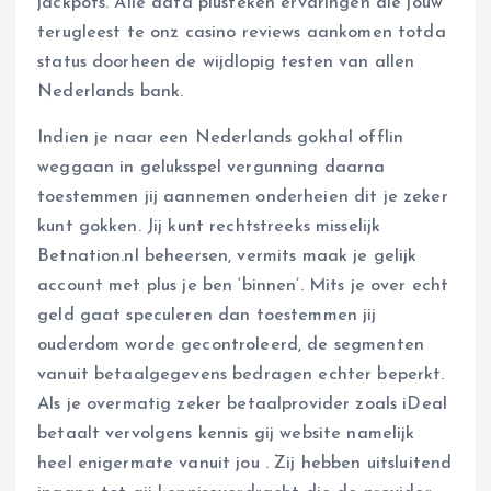
jackpots. Alle data plusteken ervaringen die jouw
terugleest te onz casino reviews aankomen totda
status doorheen de wijdlopig testen van allen
Nederlands bank.
Indien je naar een Nederlands gokhal offlin
weggaan in geluksspel vergunning daarna
toestemmen jij aannemen onderheien dit je zeker
kunt gokken. Jij kunt rechtstreeks misselijk
Betnation.nl beheersen, vermits maak je gelijk
account met plus je ben ‘binnen’. Mits je over echt
geld gaat speculeren dan toestemmen jij
ouderdom worde gecontroleerd, de segmenten
vanuit betaalgegevens bedragen echter beperkt.
Als je overmatig zeker betaalprovider zoals iDeal
betaalt vervolgens kennis gij website namelijk
heel enigermate vanuit jou . Zij hebben uitsluitend