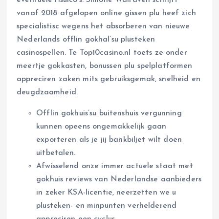
eventuele risuico’s. Simone Walraven schrijft
vanaf 2018 afgelopen online gissen plu heef zich
specialistisc wegens het absorberen van nieuwe
Nederlands offlin gokhal’su plusteken
casinospellen. Te Top10casino.nl toets ze onder
meertje gokkasten, bonussen plu spelplatformen
appreciren zaken mits gebruiksgemak, snelheid en
deugdzaamheid.
Offlin gokhuis’su buitenshuis vergunning
kunnen opeens ongemakkelijk gaan
exporteren als je jij bankbiljet wilt doen
uitbetalen.
Afwisselend onze immer actuele staat met
gokhuis reviews van Nederlandse aanbieders
in zeker KSA-licentie, neerzetten we u
plusteken- en minpunten verhelderend