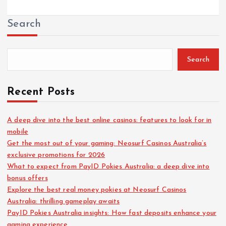
Search
Search
Recent Posts
A deep dive into the best online casinos: features to look for in
mobile
Get the most out of your gaming: Neosurf Casinos Australia’s
exclusive promotions for 2026
What to expect from PayID Pokies Australia: a deep dive into
bonus offers
Explore the best real money pokies at Neosurf Casinos
Australia: thrilling gameplay awaits
PayID Pokies Australia insights: How fast deposits enhance your
gaming experience