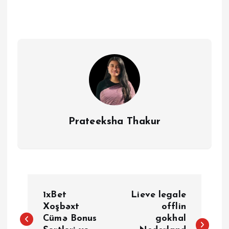
Prateeksha Thakur
P
1xBet
Lieve legale
o
Xoşbəxt
offlin
Cümə Bonus
gokhal