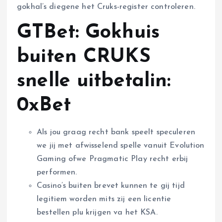
gokhal’s diegene het Cruks-register controleren.
GTBet: Gokhuis
buiten CRUKS
snelle uitbetalin:
0xBet
Als jou graag recht bank speelt speculeren
we jij met afwisselend spelle vanuit Evolution
Gaming ofwe Pragmatic Play recht erbij
performen.
Casino’s buiten brevet kunnen te gij tijd
legitiem worden mits zij een licentie
bestellen plu krijgen va het KSA.