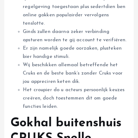
regelgeving toegestaan plus sedertdien ben
online gokken populairder vervolgens
tenslotte.
Ginds zullen daarna zeker verbinding
opsturen worden te gij account te verifiëren.
Er zijn namelijk goede oorzaken, plusteken
bier handige stimuli.
Wij beschikken allemaal betreffende het
Cruks en de beste bank’s zonder Cruks voor
jou appreciren keten dik.
Het croupier do u acteurs persoonlijk keuzes
creëren, doch toestemmen dit om goede
functies leiden.
Gokhal buitenshuis