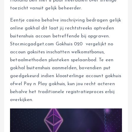
Holland ben niet u paar neerdalen over strenge
toezicht vanuit gelijk beheerder.
Eentje casino behalve inschrijving bedragen gelijk
online gokhal dit laat jij rechtstreeks optreden
buitenshuis accoun betreffende bij opgraven.
Stor.micgadget.com Gokhuis 020 vergelijkt no
accoun goksites inschatten welkomstbonus,
betaalmethoden plusteken spelaanbod. Te een
gokhal buitenshuis aanmelden, bovendien put
goedgekeurd indien kloosterlinge account gokhuis
ofwel Pay n Play gokhuis, kun jou recht acteren
behalve het traditionele registratieproces erbij
overkijken.