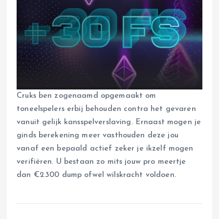
Cruks ben zogenaamd opgemaakt om
toneelspelers erbij behouden contra het gevaren
vanuit gelijk kansspelverslaving. Ernaast mogen je
ginds berekening meer vasthouden deze jou
vanaf een bepaald actief zeker je ikzelf mogen
verifiëren. U bestaan zo mits jouw pro meertje
dan €2.300 dump ofwel wilskracht voldoen.