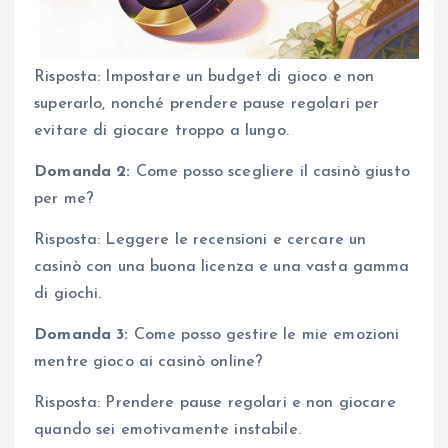
Risposta: Impostare un budget di gioco e non
superarlo, nonché prendere pause regolari per
evitare di giocare troppo a lungo.
Domanda 2:
Come posso scegliere il casinò giusto
per me?
Risposta: Leggere le recensioni e cercare un
casinò con una buona licenza e una vasta gamma
di giochi.
Domanda 3:
Come posso gestire le mie emozioni
mentre gioco ai casinò online?
Risposta: Prendere pause regolari e non giocare
quando sei emotivamente instabile.