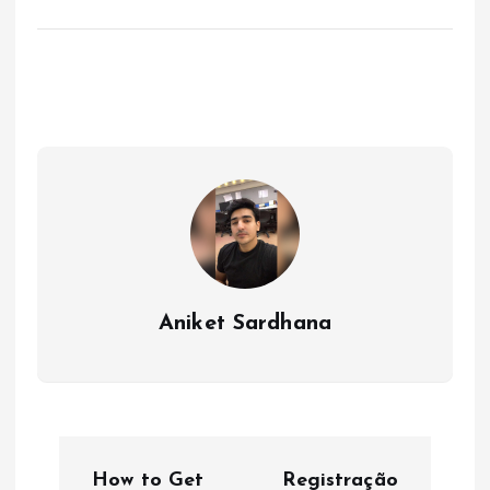
Aniket Sardhana
P
How to Get
Registração