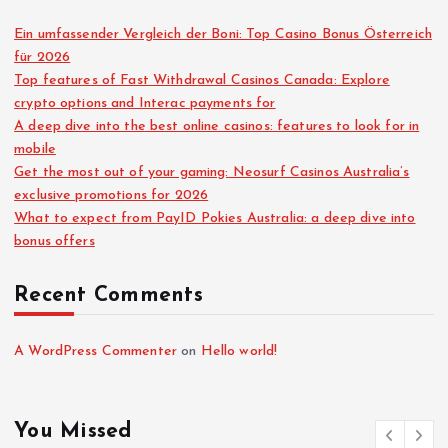
Ein umfassender Vergleich der Boni: Top Casino Bonus Österreich
für 2026
Top features of Fast Withdrawal Casinos Canada: Explore
crypto options and Interac payments for
A deep dive into the best online casinos: features to look for in
mobile
Get the most out of your gaming: Neosurf Casinos Australia’s
exclusive promotions for 2026
What to expect from PayID Pokies Australia: a deep dive into
bonus offers
Recent Comments
A WordPress Commenter
on
Hello world!
You Missed