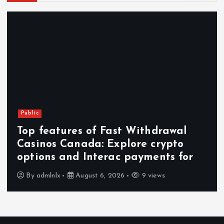
Public
Top features of Fast Withdrawal
Casinos Canada: Explore crypto
options and Interac payments for
By
admlnlx
August 6, 2026
9 views