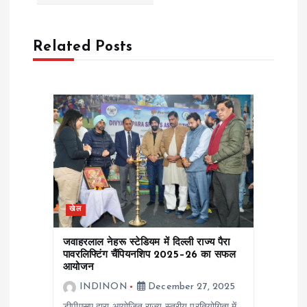
i
g
Related Posts
a
t
i
o
n
खेल
जवाहरलाल नेहरू स्टेडियम में दिल्ली राज्य पैरा
पावरलिफ्टिंग चैंपियनशिप 2025–26 का सफल
आयोजन
INDINON
December 27, 2025