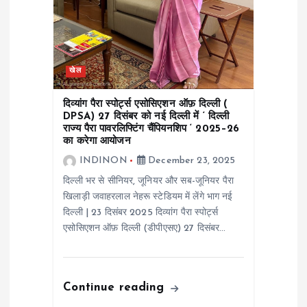
खेल
दिव्यांग पैरा स्पोर्ट्स एसोसिएशन ऑफ़ दिल्ली (
DPSA) 27 दिसंबर को नई दिल्ली में ‘ दिल्ली
राज्य पैरा पावरलिफ्टिंग चैंपियनशिप ‘ 2025–26
का करेगा आयोजन
INDINON
December 23, 2025
दिल्ली भर से सीनियर, जूनियर और सब-जूनियर पैरा
खिलाड़ी जवाहरलाल नेहरू स्टेडियम में लेंगे भाग नई
दिल्ली | 23 दिसंबर 2025 दिव्यांग पैरा स्पोर्ट्स
एसोसिएशन ऑफ़ दिल्ली (डीपीएसए) 27 दिसंबर…
Continue reading