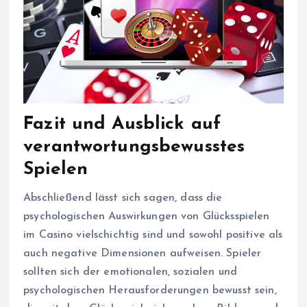
Fazit und Ausblick auf
verantwortungsbewusstes
Spielen
Abschließend lässt sich sagen, dass die
psychologischen Auswirkungen von Glücksspielen
im Casino vielschichtig sind und sowohl positive als
auch negative Dimensionen aufweisen. Spieler
sollten sich der emotionalen, sozialen und
psychologischen Herausforderungen bewusst sein,