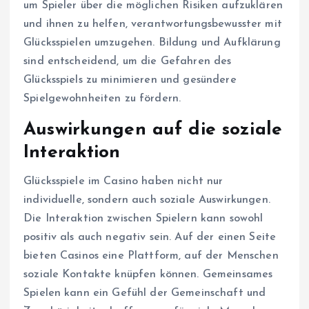
um Spieler über die möglichen Risiken aufzuklären
und ihnen zu helfen, verantwortungsbewusster mit
Glücksspielen umzugehen. Bildung und Aufklärung
sind entscheidend, um die Gefahren des
Glücksspiels zu minimieren und gesündere
Spielgewohnheiten zu fördern.
Auswirkungen auf die soziale
Interaktion
Glücksspiele im Casino haben nicht nur
individuelle, sondern auch soziale Auswirkungen.
Die Interaktion zwischen Spielern kann sowohl
positiv als auch negativ sein. Auf der einen Seite
bieten Casinos eine Plattform, auf der Menschen
soziale Kontakte knüpfen können. Gemeinsames
Spielen kann ein Gefühl der Gemeinschaft und