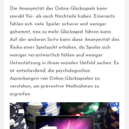
Die Anonymität des Online-Glücksspiels kann
sowohl Vor- als auch Nachteile haben. Einerseits
fühlen sich viele Spieler sicherer und weniger
gehemmt, was zu mehr Glücksspiel führen kann.
Auf der anderen Seite kann diese Anonymität das
Risiko einer Spielsucht erhöhen, da Spieler sich
weniger verantwortlich fühlen und weniger
Unterstützung in ihrem sozialen Umfeld suchen. Es
ist entscheidend, die psychologischen
Auswirkungen von Online-Glücksspielen zu
verstehen, um präventive Maßnahmen zu
ergreifen.