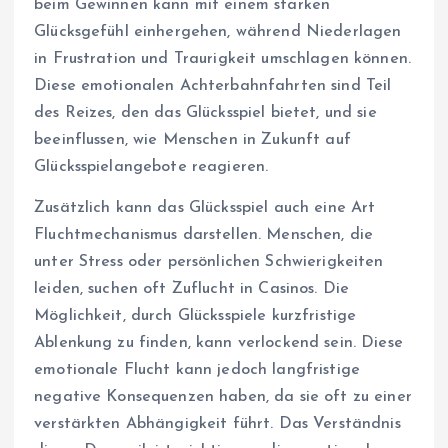
beim Gewinnen kann mit einem starken
Glücksgefühl einhergehen, während Niederlagen
in Frustration und Traurigkeit umschlagen können.
Diese emotionalen Achterbahnfahrten sind Teil
des Reizes, den das Glücksspiel bietet, und sie
beeinflussen, wie Menschen in Zukunft auf
Glücksspielangebote reagieren.
Zusätzlich kann das Glücksspiel auch eine Art
Fluchtmechanismus darstellen. Menschen, die
unter Stress oder persönlichen Schwierigkeiten
leiden, suchen oft Zuflucht in Casinos. Die
Möglichkeit, durch Glücksspiele kurzfristige
Ablenkung zu finden, kann verlockend sein. Diese
emotionale Flucht kann jedoch langfristige
negative Konsequenzen haben, da sie oft zu einer
verstärkten Abhängigkeit führt. Das Verständnis