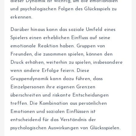
dieser Dynamik ist wichtig, um die emotionalen
und psychologischen Folgen des Glücksspiels zu
erkennen.
Darüber hinaus kann das soziale Umfeld eines
Spielers einen erheblichen Einfluss auf seine
emotionale Reaktion haben. Gruppen von
Freunden, die zusammen spielen, können den
Druck erhöhen, weiterhin zu spielen, insbesondere
wenn andere Erfolge feiern. Diese
Gruppendynamik kann dazu führen, dass
Einzelpersonen ihre eigenen Grenzen
überschreiten und riskante Entscheidungen
treffen. Die Kombination aus persönlichen
Emotionen und sozialen Einflüssen ist
entscheidend für das Verständnis der
psychologischen Auswirkungen von Glücksspielen.