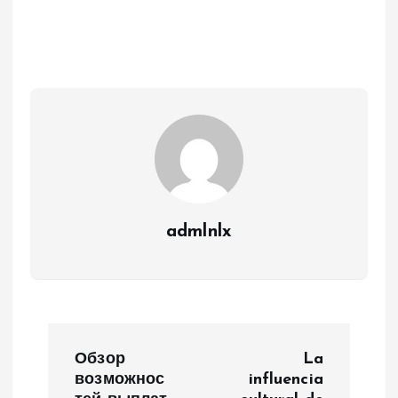
admlnlx
P
Обзор
La
o
возможнос
influencia