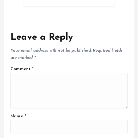
Leave a Reply
Your email address will not be published.
Required fields
are marked
*
Comment
*
Name
*