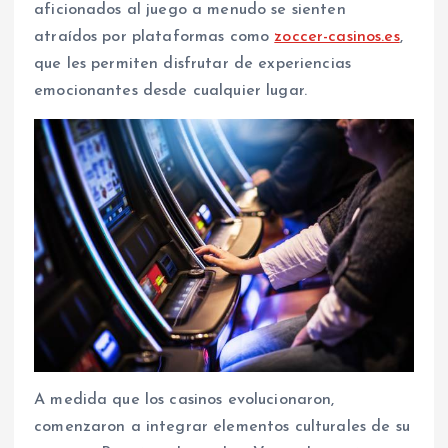
aficionados al juego a menudo se sienten
atraídos por plataformas como
zoccer-casinos.es
,
que les permiten disfrutar de experiencias
emocionantes desde cualquier lugar.
A medida que los casinos evolucionaron,
comenzaron a integrar elementos culturales de su