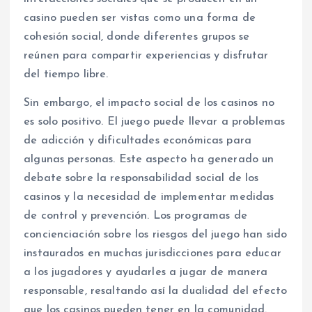
casino pueden ser vistas como una forma de
cohesión social, donde diferentes grupos se
reúnen para compartir experiencias y disfrutar
del tiempo libre.
Sin embargo, el impacto social de los casinos no
es solo positivo. El juego puede llevar a problemas
de adicción y dificultades económicas para
algunas personas. Este aspecto ha generado un
debate sobre la responsabilidad social de los
casinos y la necesidad de implementar medidas
de control y prevención. Los programas de
concienciación sobre los riesgos del juego han sido
instaurados en muchas jurisdicciones para educar
a los jugadores y ayudarles a jugar de manera
responsable, resaltando así la dualidad del efecto
que los casinos pueden tener en la comunidad.