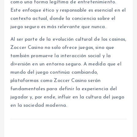
como una forma legítima de entretenimiento.
Este enfoque ético y responsable es esencial en el
contexto actual, donde la conciencia sobre el
juego seguro es más relevante que nunca.
Al ser parte de la evolución cultural de los casinos,
Zoccer Casino no solo ofrece juegos, sino que
también promueve la interacción social y la
diversión en un entorno seguro. A medida que el
mundo del juego continúa cambiando,
plataformas como Zoccer Casino serán
fundamentales para definir la experiencia del
jugador y, por ende, influir en la cultura del juego
en la sociedad moderna.