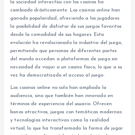
la sociedad interactúa con los casinos ha
cambiado drásticamente. Los casinos online han
ganado popularidad, ofreciendo a los jugadores
la posibilidad de disfrutar de sus juegos favoritos
desde la comodidad de sus hogares. Esta
evolución ha revolucionado la industria del juego,
permitiendo que personas de diferentes partes
del mundo accedan a plataformas de juego sin
necesidad de viajar a un casino físico, lo que a su
vez ha democratizado el acceso al juego.
Los casinos online no solo han ampliado la
audiencia, sino que también han innovado en
términos de experiencia del usuario. Ofrecen
bonos atractivos, juegos con temáticas modernas
y tecnologías interactivas como la realidad
virtual, lo que ha transformado la forma de jugar