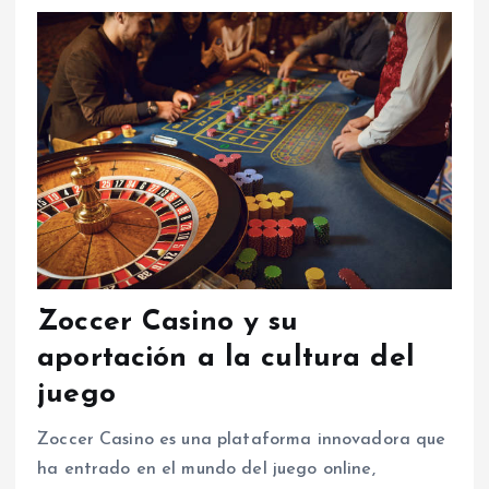
Zoccer Casino y su
aportación a la cultura del
juego
Zoccer Casino es una plataforma innovadora que
ha entrado en el mundo del juego online,