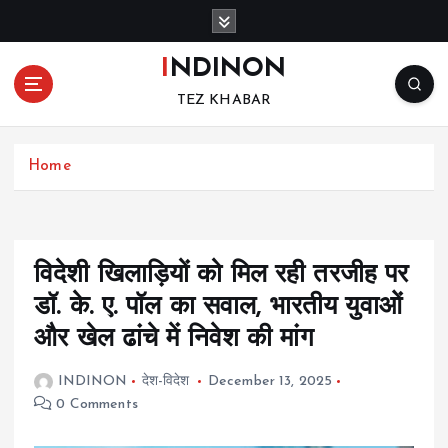
S
k
i
INDINON
p
TEZ KHABAR
t
o
c
Home
o
n
t
e
n
विदेशी खिलाड़ियों को मिल रही तरजीह पर
t
डॉ. के. ए. पॉल का सवाल, भारतीय युवाओं
और खेल ढांचे में निवेश की मांग
INDINON
देश-विदेश
December 13, 2025
0 Comments