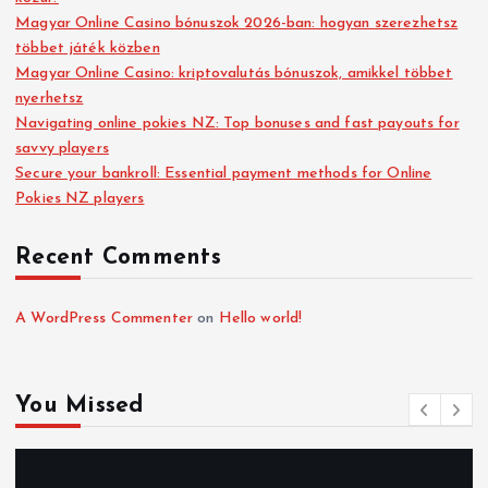
Magyar Online Casino bónuszok 2026-ban: hogyan szerezhetsz
többet játék közben
Magyar Online Casino: kriptovalutás bónuszok, amikkel többet
nyerhetsz
Navigating online pokies NZ: Top bonuses and fast payouts for
savvy players
Secure your bankroll: Essential payment methods for Online
Pokies NZ players
Recent Comments
A WordPress Commenter
on
Hello world!
You Missed