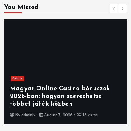
You Missed
Public
Magyar Online Casino bónuszok
2026-ban: hogyan szerezhetsz
többet játék közben
By
admlnlx
August 7, 2026
18 views