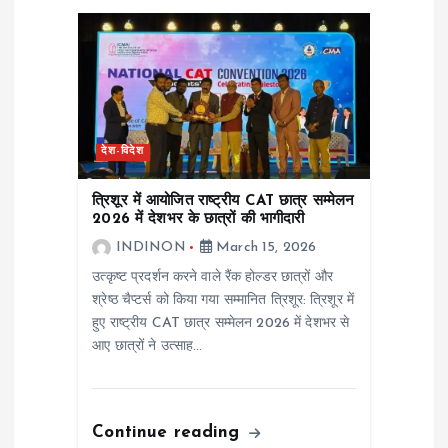
i
g
a
t
देश-विदेश
i
त्रिशूर में आयोजित राष्ट्रीय CAT छात्र सम्मेलन
2026 में देशभर के छात्रों की भागीदारी
o
INDINON
March 15, 2026
उत्कृष्ट प्रदर्शन करने वाले रैंक होल्डर छात्रों और
n
श्रेष्ठ चैप्टर्स को किया गया सम्मानित त्रिशूर: त्रिशूर में
हुए राष्ट्रीय CAT छात्र सम्मेलन 2026 में देशभर से
आए छात्रों ने उत्साह…
Continue reading