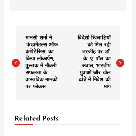
P
मानसी शर्मा ने
विदेशी खिलाड़ियों
o
‘फंडामेंटल्स ऑफ
को मिल रही
कंपिटेंसिस’ का
तरजीह पर डॉ.
किया लोकार्पण,
के. ए. पॉल का
s
पुस्तक में नौकरी
सवाल, भारतीय
सफलता के
युवाओं और खेल
t
वास्तविक मानकों
ढांचे में निवेश की
पर फोकस
मांग
n
a
Related Posts
v