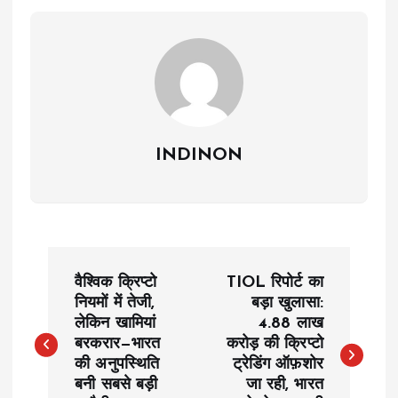
INDINON
P
वैश्विक क्रिप्टो
TIOL रिपोर्ट का
o
नियमों में तेजी,
बड़ा खुलासा:
लेकिन खामियां
₹4.88 लाख
बरकरार—भारत
करोड़ की क्रिप्टो
s
की अनुपस्थिति
ट्रेडिंग ऑफ़शोर
बनी सबसे बड़ी
जा रही, भारत
t