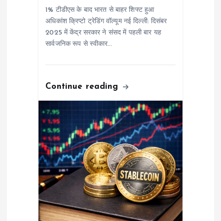
1% टीडीएस के बाद भारत से बाहर शिफ्ट हुआ
n
अधिकांश क्रिप्टो ट्रेडिंग वॉल्यूम नई दिल्ली: दिसंबर
2025 में केंद्र सरकार ने संसद में पहली बार यह
सार्वजनिक रूप से स्वीकार…
Continue reading