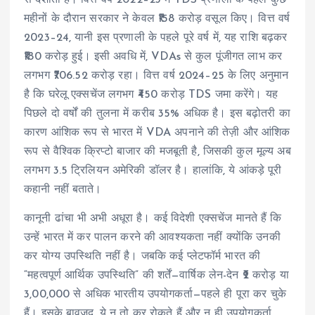
से दर्शाती है। वित्त वर्ष 2022–23 में TDS प्रणाली के पहले कुछ
महीनों के दौरान सरकार ने केवल ₹158 करोड़ वसूल किए। वित्त वर्ष
2023–24, यानी इस प्रणाली के पहले पूरे वर्ष में, यह राशि बढ़कर
₹180 करोड़ हुई। इसी अवधि में, VDAs से कुल पूंजीगत लाभ कर
लगभग ₹706.52 करोड़ रहा। वित्त वर्ष 2024–25 के लिए अनुमान
है कि घरेलू एक्सचेंज लगभग ₹450 करोड़ TDS जमा करेंगे। यह
पिछले दो वर्षों की तुलना में करीब 35% अधिक है। इस बढ़ोतरी का
कारण आंशिक रूप से भारत में VDA अपनाने की तेज़ी और आंशिक
रूप से वैश्विक क्रिप्टो बाजार की मजबूती है, जिसकी कुल मूल्य अब
लगभग 3.5 ट्रिलियन अमेरिकी डॉलर है। हालांकि, ये आंकड़े पूरी
कहानी नहीं बताते।
कानूनी ढांचा भी अभी अधूरा है। कई विदेशी एक्सचेंज मानते हैं कि
उन्हें भारत में कर पालन करने की आवश्यकता नहीं क्योंकि उनकी
कर योग्य उपस्थिति नहीं है। जबकि कई प्लेटफॉर्म भारत की
“महत्वपूर्ण आर्थिक उपस्थिति” की शर्तें—वार्षिक लेन-देन ₹2 करोड़ या
3,00,000 से अधिक भारतीय उपयोगकर्ता—पहले ही पूरा कर चुके
हैं। इसके बावजूद, ये न तो कर रोकते हैं और न ही उपयोगकर्ता