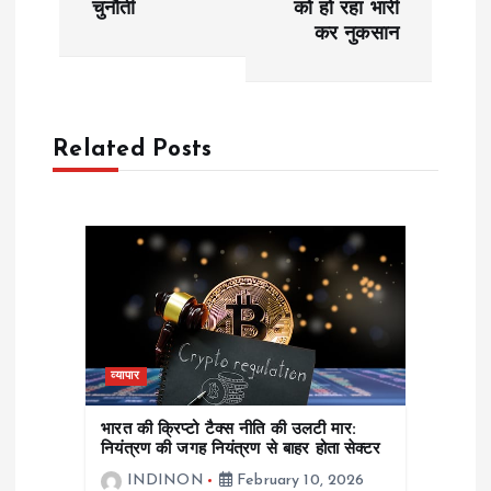
चुनौती
को हो रहा भारी
कर नुकसान
n
a
Related Posts
v
i
g
a
t
व्यापार
i
भारत की क्रिप्टो टैक्स नीति की उलटी मार:
नियंत्रण की जगह नियंत्रण से बाहर होता सेक्टर
o
INDINON
February 10, 2026