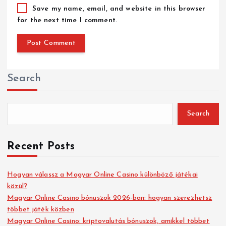
Save my name, email, and website in this browser
for the next time I comment.
Search
Search
Recent Posts
Hogyan válassz a Magyar Online Casino különböző játékai
közül?
Magyar Online Casino bónuszok 2026-ban: hogyan szerezhetsz
többet játék közben
Magyar Online Casino: kriptovalutás bónuszok, amikkel többet