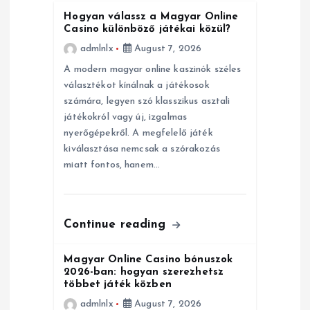
Hogyan válassz a Magyar Online
a
Casino különböző játékai közül?
admlnlx
August 7, 2026
t
A modern magyar online kaszinók széles
választékot kínálnak a játékosok
i
számára, legyen szó klasszikus asztali
játékokról vagy új, izgalmas
o
nyerőgépekről. A megfelelő játék
kiválasztása nemcsak a szórakozás
n
miatt fontos, hanem…
Continue reading
Magyar Online Casino bónuszok
2026-ban: hogyan szerezhetsz
többet játék közben
admlnlx
August 7, 2026