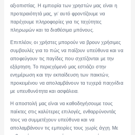
αξιοπιστίας. Η εμπειρία των χρηστών μας είναι η
προτεραιότητά μας, γι’ αυτό φροντίζουμε να
παρέχουμε πληροφορίες για τις ταχύτητες
πληρωμών και τα διαθέσιμα μπόνους.
Επιπλέον, οι χρήστες μπορούν να βρουν χρήσιμες
συμβουλές για το πώς να παίζουν υπεύθυνα και να
αποφεύγουν τις παγίδες που σχετίζονται με την
εξάρτηση. Το περιεχόμενό μας εστιάζει στην
ενημέρωση και την εκπαίδευση των παικτών,
προκειμένου να απολαμβάνουν τα τυχερά παιχνίδια
με υπευθυνότητα και ασφάλεια.
Η αποστολή μας είναι να καθοδηγήσουμε τους
παίκτες στις καλύτερες επιλογές, ενθαρρύνοντάς
τους να συμμετέχουν υπεύθυνα και να
απολαμβάνουν τις εμπειρίες τους χωρίς άγχη. Με