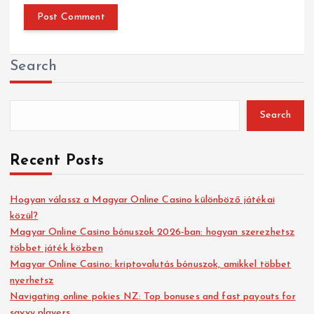
Search
Search
Recent Posts
Hogyan válassz a Magyar Online Casino különböző játékai
közül?
Magyar Online Casino bónuszok 2026-ban: hogyan szerezhetsz
többet játék közben
Magyar Online Casino: kriptovalutás bónuszok, amikkel többet
nyerhetsz
Navigating online pokies NZ: Top bonuses and fast payouts for
savvy players