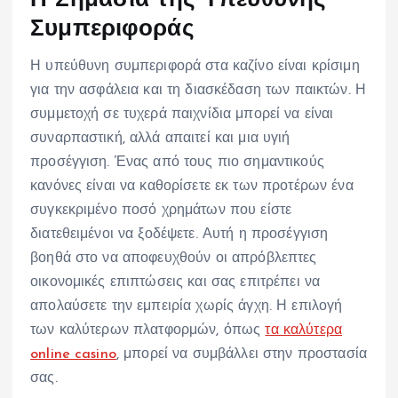
Η Σημασία της Υπεύθυνης
Συμπεριφοράς
Η υπεύθυνη συμπεριφορά στα καζίνο είναι κρίσιμη
για την ασφάλεια και τη διασκέδαση των παικτών. Η
συμμετοχή σε τυχερά παιχνίδια μπορεί να είναι
συναρπαστική, αλλά απαιτεί και μια υγιή
προσέγγιση. Ένας από τους πιο σημαντικούς
κανόνες είναι να καθορίσετε εκ των προτέρων ένα
συγκεκριμένο ποσό χρημάτων που είστε
διατεθειμένοι να ξοδέψετε. Αυτή η προσέγγιση
βοηθά στο να αποφευχθούν οι απρόβλεπτες
οικονομικές επιπτώσεις και σας επιτρέπει να
απολαύσετε την εμπειρία χωρίς άγχη. Η επιλογή
των καλύτερων πλατφορμών, όπως
τα καλύτερα
online casino
, μπορεί να συμβάλλει στην προστασία
σας.