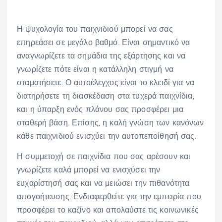
Η ψυχολογία του παιχνιδιού μπορεί να σας
επηρεάσει σε μεγάλο βαθμό. Είναι σημαντικό να
αναγνωρίζετε τα σημάδια της εξάρτησης και να
γνωρίζετε πότε είναι η κατάλληλη στιγμή να
σταματήσετε. Ο αυτοέλεγχος είναι το κλειδί για να
διατηρήσετε τη διασκέδαση στα τυχερά παιχνίδια,
και η ύπαρξη ενός πλάνου σας προσφέρει μια
σταθερή βάση. Επίσης, η καλή γνώση των κανόνων
κάθε παιχνιδιού ενισχύει την αυτοπεποίθησή σας.
Η συμμετοχή σε παιχνίδια που σας αρέσουν και
γνωρίζετε καλά μπορεί να ενισχύσει την
ευχαρίστησή σας και να μειώσει την πιθανότητα
απογοήτευσης. Ενδιαφερθείτε για την εμπειρία που
προσφέρει το καζίνο και απολαύστε τις κοινωνικές