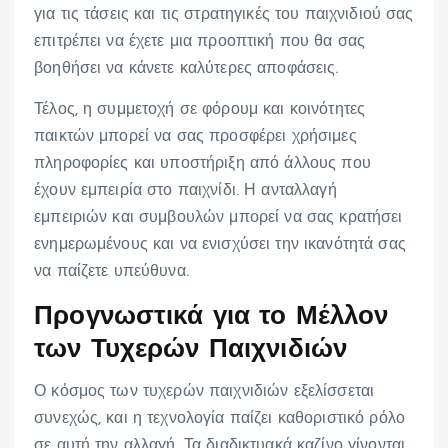
για τις τάσεις και τις στρατηγικές του παιχνιδιού σας
επιτρέπει να έχετε μια προοπτική που θα σας
βοηθήσει να κάνετε καλύτερες αποφάσεις.
Τέλος, η συμμετοχή σε φόρουμ και κοινότητες
παικτών μπορεί να σας προσφέρει χρήσιμες
πληροφορίες και υποστήριξη από άλλους που
έχουν εμπειρία στο παιχνίδι. Η ανταλλαγή
εμπειριών και συμβουλών μπορεί να σας κρατήσει
ενημερωμένους και να ενισχύσει την ικανότητά σας
να παίζετε υπεύθυνα.
Προγνωστικά για το Μέλλον
των Τυχερών Παιχνιδιών
Ο κόσμος των τυχερών παιχνιδιών εξελίσσεται
συνεχώς, και η τεχνολογία παίζει καθοριστικό ρόλο
σε αυτή την αλλαγή. Τα διαδικτυακά καζίνο γίνονται