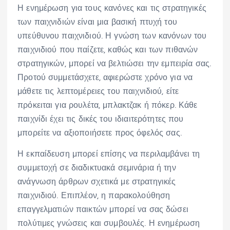
Η ενημέρωση για τους κανόνες και τις στρατηγικές
των παιχνιδιών είναι μια βασική πτυχή του
υπεύθυνου παιχνιδιού. Η γνώση των κανόνων του
παιχνιδιού που παίζετε, καθώς και των πιθανών
στρατηγικών, μπορεί να βελτιώσει την εμπειρία σας.
Προτού συμμετάσχετε, αφιερώστε χρόνο για να
μάθετε τις λεπτομέρειες του παιχνιδιού, είτε
πρόκειται για ρουλέτα, μπλακτζακ ή πόκερ. Κάθε
παιχνίδι έχει τις δικές του ιδιαιτερότητες που
μπορείτε να αξιοποιήσετε προς όφελός σας.
Η εκπαίδευση μπορεί επίσης να περιλαμβάνει τη
συμμετοχή σε διαδικτυακά σεμινάρια ή την
ανάγνωση άρθρων σχετικά με στρατηγικές
παιχνιδιού. Επιπλέον, η παρακολούθηση
επαγγελματιών παικτών μπορεί να σας δώσει
πολύτιμες γνώσεις και συμβουλές. Η ενημέρωση