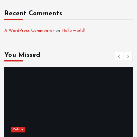
Recent Comments
A WordPress Commenter
on
Hello world!
You Missed
Public