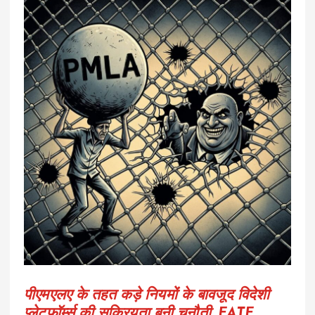
पीएमएलए के तहत कड़े नियमों के बावजूद विदेशी
प्लेटफॉर्म्स की सक्रियता बनी चुनौती, FATF