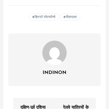
क्रिप्टो प्लेटफॉर्म्स
पीएमएलए
INDINON
P
दक्षिण-पूर्व एशिया
रेलवे यात्रियों के