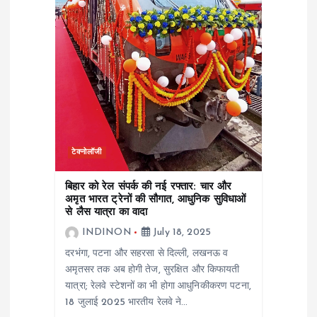
t
i
o
n
टेक्नोलॉजी
बिहार को रेल संपर्क की नई रफ्तार: चार और
अमृत भारत ट्रेनों की सौगात, आधुनिक सुविधाओं
से लैस यात्रा का वादा
INDINON
July 18, 2025
दरभंगा, पटना और सहरसा से दिल्ली, लखनऊ व
अमृतसर तक अब होगी तेज, सुरक्षित और किफायती
यात्रा; रेलवे स्टेशनों का भी होगा आधुनिकीकरण पटना,
18 जुलाई 2025 भारतीय रेलवे ने…